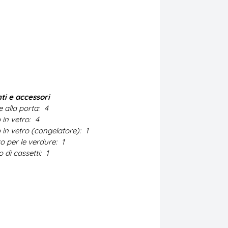
ti e accessori
 alla porta:
4
 in vetro:
4
 in vetro (congelatore):
1
o per le verdure:
1
di cassetti:
1