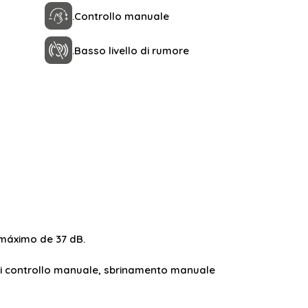
.
Controllo manuale
.
Basso livello di rumore
o máximo de 37 dB.
a di controllo manuale, sbrinamento manuale