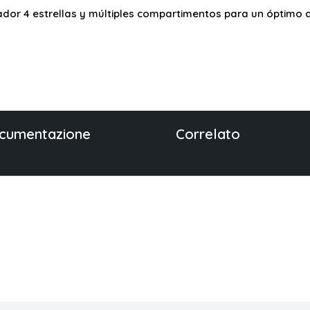
ador 4 estrellas y múltiples compartimentos para un óptimo 
cumentazione
Correlato