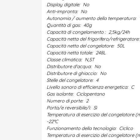
Display digitale:
No
Anti-impronta:
No
Autonomia / aumento della temperatura:
Quantità di gas:
40g
Capacità di congelamento :
2,5kg/24h
Capacità netta del frigorifero/refrigeratore
Capacità netta del congelatore:
50L
Capacità netta totale:
248L
Classe climatica:
N,ST
Distributore d'acqua:
No
Distributore di ghiaccio:
No
Stelle del congelatore:
4
Livello sonoro di efficienza energetica:
C
Gas isolante:
Ciclopentano
Numero di porte:
2
Porta/e reversibile/i:
Sì
Temperatura di esercizio del congelatore (m
-22ºC
Funzionamento della tecnologia:
Ciclico
Temperatura di esercizio del congelatore (m