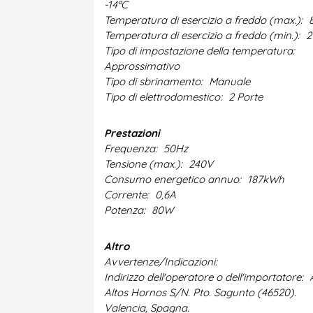
-14ºC
Temperatura di esercizio a freddo (max.):
Temperatura di esercizio a freddo (min.):
2
Tipo di impostazione della temperatura:
Approssimativo
Tipo di sbrinamento:
Manuale
Tipo di elettrodomestico:
2 Porte
Prestazioni
Frequenza:
50Hz
Tensione (max.):
240V
Consumo energetico annuo:
187kWh
Corrente:
0,6A
Potenza:
80W
Altro
Avvertenze/Indicazioni:
Indirizzo dell'operatore o dell'importatore:
Altos Hornos S/N. Pto. Sagunto (46520).
Valencia, Spagna.