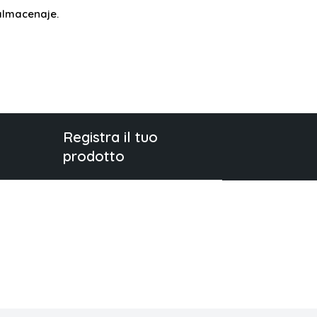
almacenaje.
Registra il tuo
prodotto