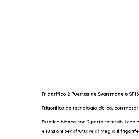
Frigorífico 2 Puertas de Svan modelo SF1
Frigorífico de tecnología cíclica, con moto
Estetica bianca con 2 porte reversibili co
e funzioni per sfruttare al meglio il frigorife