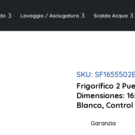
3
3
3
do
Lavaggio / Asciugatura
Scalda Acqua
SKU:
SF1655502
Frigorífico 2 Pue
Dimensiones: 1
Blanco, Control
Garanzia