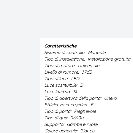
Caratteristiche
Sistema di controllo:
Manuale
Tipo di installazione:
Installazione gratuita
Tipo di motore:
Universale
Livello di rumore:
37dB
Tipo di luce:
LED
Luce sostituibile:
Sì
Luce interna:
Sì
Tipo di apertura della porta:
Uñero
Efficienza energetica:
E
Tipo di porta:
Pieghevole
Tipo di gas:
R600a
Supporto:
Gambe e ruote
Colore generale:
Bianco