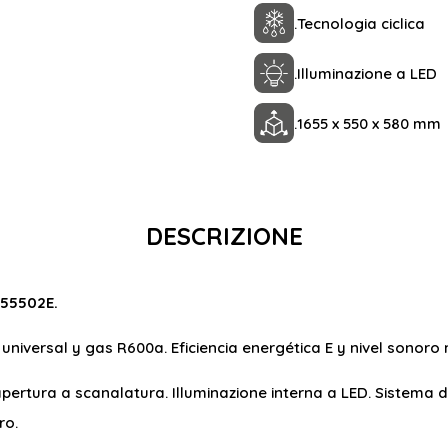
.
Tecnologia ciclica
.
Illuminazione a LED
.
1655 x 550 x 580 mm
DESCRIZIONE
655502E.
r universal y gas R600a. Eficiencia energética E y nivel sonor
n apertura a scanalatura. Illuminazione interna a LED. Sistem
ro.