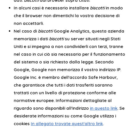
dati.
biscotti
dai browser sopra citati.
In alcuni casi è necessario installare
biscotti
in modo
che il browser non dimentichi la vostra decisione di
non accettarli.
Nel caso di
biscotti
Google Analytics, questa azienda
memorizza i dati
biscotti
su server situati negli Stati
Uniti e si impegna a non condividerli con terzi, tranne
nel caso in cui ciò sia necessario per il funzionamento
del sistema o sia richiesto dalla legge. Secondo
Google, Google non memorizza il vostro indirizzo IP.
Google Inc. è membro dell'accordo Safe Harbour,
che garantisce che tutti i dati trasferiti saranno
trattati con un livello di protezione conforme alle
normative europee. Informazioni dettagliate al
riguardo sono disponibili all'indirizzo
in questo link
. Se
desiderate informazioni su come Google utilizza i
cookies
In allegato trovate quest'altro link
.