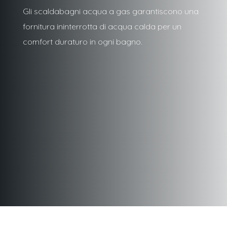
Gli scaldabagni acqua a gas garantiscono una
fornitura ininterrotta di acqua calda per un
comfort duraturo in ogni bagno.