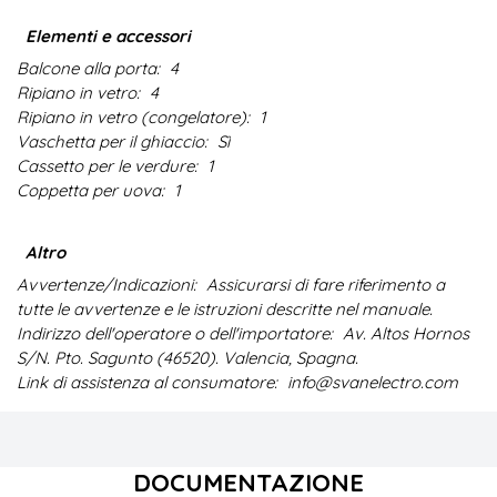
Elementi e accessori
Balcone alla porta:
4
Ripiano in vetro:
4
Ripiano in vetro (congelatore):
1
Vaschetta per il ghiaccio:
Sì
Cassetto per le verdure:
1
Coppetta per uova:
1
Altro
Avvertenze/Indicazioni:
Assicurarsi di fare riferimento a
tutte le avvertenze e le istruzioni descritte nel manuale.
Indirizzo dell'operatore o dell'importatore:
Av. Altos Hornos
S/N. Pto. Sagunto (46520). Valencia, Spagna.
Link di assistenza al consumatore:
info@svanelectro.com
DOCUMENTAZIONE