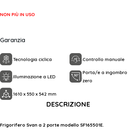
NON PIÙ IN USO
Garanzia
.
Tecnologia ciclica
.
Controllo manuale
Porta/e a ingombro
.
Illuminazione a LED
.
zero
.
1610 x 550 x 542 mm
DESCRIZIONE
Frigorifero Svan a 2 porte modello SF165501E.