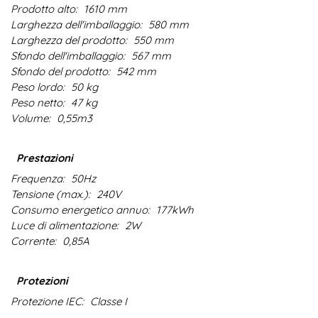
Prodotto alto:
1610 mm
Larghezza dell'imballaggio:
580 mm
Larghezza del prodotto:
550 mm
Sfondo dell'imballaggio:
567 mm
Sfondo del prodotto:
542 mm
Peso lordo:
50 kg
Peso netto:
47 kg
Volume:
0,55m3
Prestazioni
Frequenza:
50Hz
Tensione (max.):
240V
Consumo energetico annuo:
177kWh
Luce di alimentazione:
2W
Corrente:
0,85A
Protezioni
Protezione IEC:
Classe I