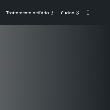
3
3

Trattamento dell'Aria
Cucina