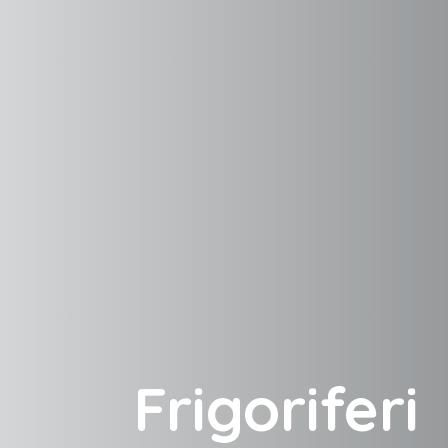
Frigoriferi