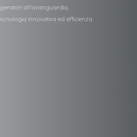
geratori all'avanguardia,
tecnologia innovativa ed efficienza