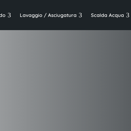
3
3
3
do
Lavaggio / Asciugatura
Scalda Acqua