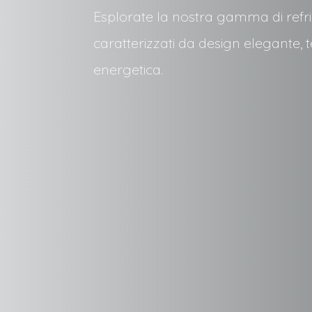
Esplorate la nostra gamma di refri
caratterizzati da design elegante, 
energetica.