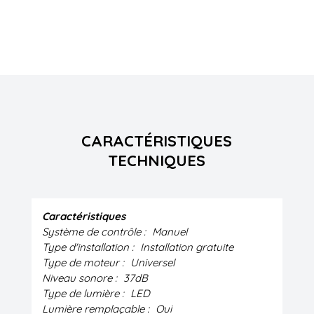
CARACTÉRISTIQUES
TECHNIQUES
Caractéristiques
Système de contrôle :
Manuel
Type d'installation :
Installation gratuite
Type de moteur :
Universel
Niveau sonore :
37dB
Type de lumière :
LED
Lumière remplaçable :
Oui