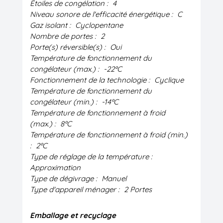
Étoiles de congélation :
4
Niveau sonore de l'efficacité énergétique :
C
Gaz isolant :
Cyclopentane
Nombre de portes :
2
Porte(s) réversible(s) :
Oui
Température de fonctionnement du
congélateur (max.) :
-22ºC
Fonctionnement de la technologie :
Cyclique
Température de fonctionnement du
congélateur (min.) :
-14ºC
Température de fonctionnement à froid
(max.) :
8ºC
Température de fonctionnement à froid (min.)
:
2ºC
Type de réglage de la température :
Approximation
Type de dégivrage :
Manuel
Type d'appareil ménager :
2 Portes
Emballage et recyclage