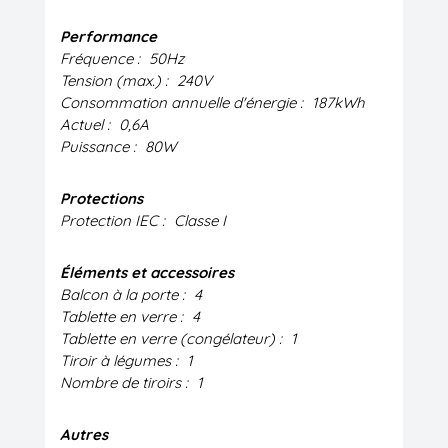
Performance
Fréquence :
50Hz
Tension (max.) :
240V
Consommation annuelle d'énergie :
187kWh
Actuel :
0,6A
Puissance :
80W
Protections
Protection IEC :
Classe I
Éléments et accessoires
Balcon à la porte :
4
Tablette en verre :
4
Tablette en verre (congélateur) :
1
Tiroir à légumes :
1
Nombre de tiroirs :
1
Autres