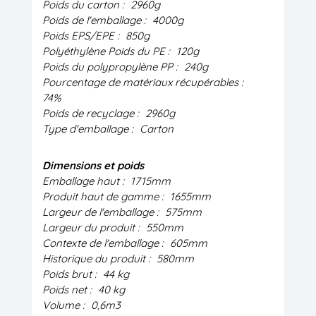
Poids du carton :
2960g
Poids de l'emballage :
4000g
Poids EPS/EPE :
850g
Polyéthylène Poids du PE :
120g
Poids du polypropylène PP :
240g
Pourcentage de matériaux récupérables :
74%
Poids de recyclage :
2960g
Type d'emballage :
Carton
Dimensions et poids
Emballage haut :
1715mm
Produit haut de gamme :
1655mm
Largeur de l'emballage :
575mm
Largeur du produit :
550mm
Contexte de l'emballage :
605mm
Historique du produit :
580mm
Poids brut :
44 kg
Poids net :
40 kg
Volume :
0,6m3