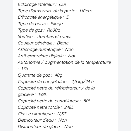
Eclairage intérieur :
Oui
Type d'ouverture de la porte :
Uñero
Efficacité énergétique :
E
Type de porte :
Pliage
Type de gaz :
R600a
Soutien :
Jambes et roues
Couleur générale :
Blanc
Affichage numérique :
Non
Anti-empreinte digitale :
Non
Autonomie / augmentation de la température
:
17h
Quantité de gaz :
40g
Capacité de congélation :
2,5 kg/24 h
Capacité nette du réfrigérateur / de la
glacière :
198L
Capacité nette du congélateur :
50L
Capacité nette totale :
248L
Classe climatique :
N,ST
Distributeur d'eau :
Non
Distributeur de glace :
Non