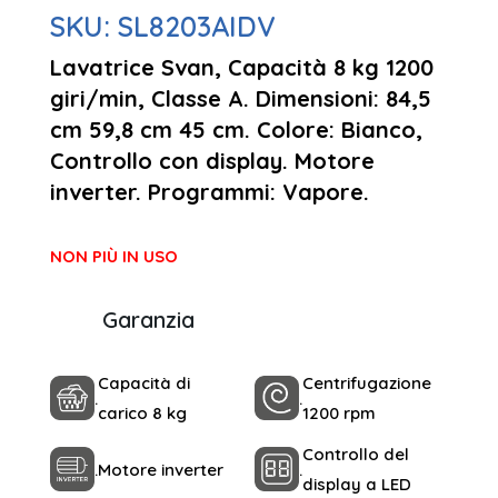
SKU:
SL8203AIDV
Lavatrice Svan, Capacità 8 kg 1200
giri/min, Classe A. Dimensioni: 84,5
cm 59,8 cm 45 cm. Colore: Bianco,
Controllo con display. Motore
inverter. Programmi: Vapore.
NON PIÙ IN USO
Garanzia
Capacità di
Centrifugazione
.
.
carico 8 kg
1200 rpm
Controllo del
.
Motore inverter
.
display a LED