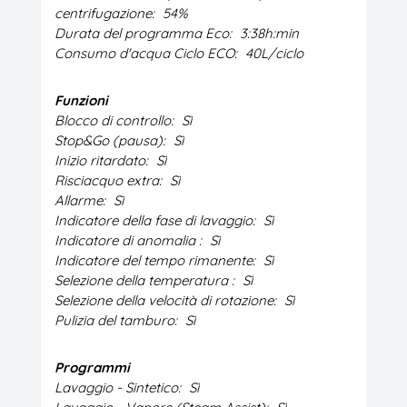
centrifugazione:
54%
Durata del programma Eco:
3:38h:min
Consumo d'acqua Ciclo ECO:
40L/ciclo
Funzioni
Blocco di controllo:
Sì
Stop&Go (pausa):
Sì
Inizio ritardato:
Sì
Risciacquo extra:
Sì
Allarme:
Sì
Indicatore della fase di lavaggio:
Sì
Indicatore di anomalia :
Sì
Indicatore del tempo rimanente:
Sì
Selezione della temperatura :
Sì
Selezione della velocità di rotazione:
Sì
Pulizia del tamburo:
Sì
Programmi
Lavaggio - Sintetico:
Sì