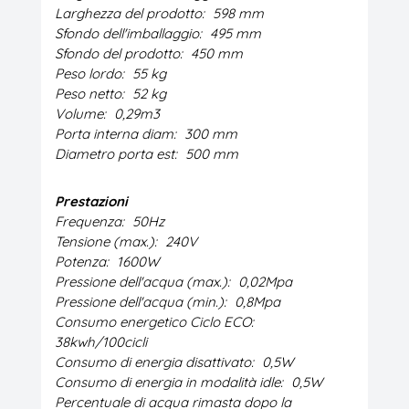
Larghezza del prodotto:
598 mm
Sfondo dell'imballaggio:
495 mm
Sfondo del prodotto:
450 mm
Peso lordo:
55 kg
Peso netto:
52 kg
Volume:
0,29m3
Porta interna diam:
300 mm
Diametro porta est:
500 mm
Prestazioni
Frequenza:
50Hz
Tensione (max.):
240V
Potenza:
1600W
Pressione dell'acqua (max.):
0,02Mpa
Pressione dell'acqua (min.):
0,8Mpa
Consumo energetico Ciclo ECO:
38kwh/100cicli
Consumo di energia disattivato:
0,5W
Consumo di energia in modalità idle:
0,5W
Percentuale di acqua rimasta dopo la