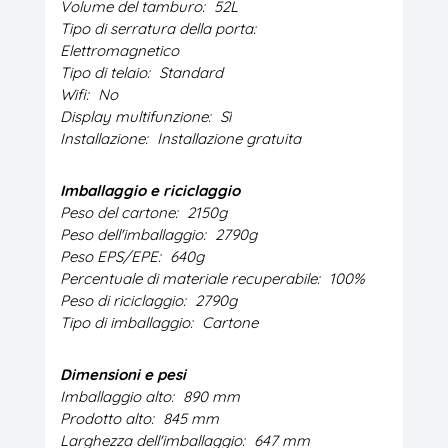
Volume del tamburo:
52L
Tipo di serratura della porta:
Elettromagnetico
Tipo di telaio:
Standard
Wifi:
No
Display multifunzione:
Sì
Installazione:
Installazione gratuita
Imballaggio e riciclaggio
Peso del cartone:
2150g
Peso dell'imballaggio:
2790g
Peso EPS/EPE:
640g
Percentuale di materiale recuperabile:
100%
Peso di riciclaggio:
2790g
Tipo di imballaggio:
Cartone
Dimensioni e pesi
Imballaggio alto:
890 mm
Prodotto alto:
845 mm
Larghezza dell'imballaggio:
647 mm