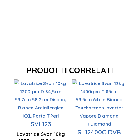
PRODOTTI CORRELATI
Capacità di
carico 12
SVL123
kg
SL12400CIDVB
Lavatrice Svan 10kg