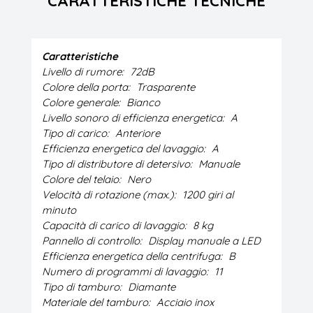
CARATTERISTICHE TECNICHE
Caratteristiche
Livello di rumore:
72dB
Colore della porta:
Trasparente
Colore generale:
Bianco
Livello sonoro di efficienza energetica:
A
Tipo di carico:
Anteriore
Efficienza energetica del lavaggio:
A
Tipo di distributore di detersivo:
Manuale
Colore del telaio:
Nero
Velocità di rotazione (max.):
1200 giri al
minuto
Capacità di carico di lavaggio:
8 kg
Pannello di controllo:
Display manuale a LED
Efficienza energetica della centrifuga:
B
Numero di programmi di lavaggio:
11
Tipo di tamburo:
Diamante
Materiale del tamburo:
Acciaio inox