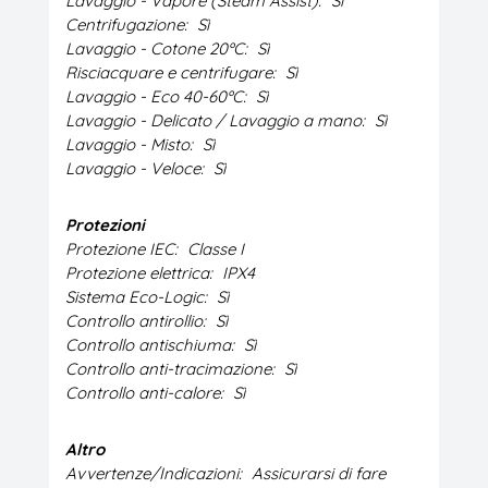
Lavaggio - Vapore (Steam Assist):
Sì
Centrifugazione:
Sì
Lavaggio - Cotone 20ºC:
Sì
Risciacquare e centrifugare:
Sì
Lavaggio - Eco 40-60ºC:
Sì
Lavaggio - Delicato / Lavaggio a mano:
Sì
Lavaggio - Misto:
Sì
Lavaggio - Veloce:
Sì
Protezioni
Protezione IEC:
Classe I
Protezione elettrica:
IPX4
Sistema Eco-Logic:
Sì
Controllo antirollio:
Sì
Controllo antischiuma:
Sì
Controllo anti-tracimazione:
Sì
Controllo anti-calore:
Sì
Altro
Avvertenze/Indicazioni:
Assicurarsi di fare