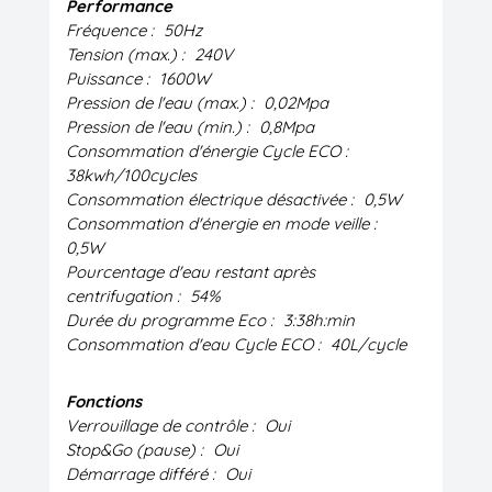
Performance
Fréquence :
50Hz
Tension (max.) :
240V
Puissance :
1600W
Pression de l'eau (max.) :
0,02Mpa
Pression de l'eau (min.) :
0,8Mpa
Consommation d'énergie Cycle ECO :
38kwh/100cycles
Consommation électrique désactivée :
0,5W
Consommation d'énergie en mode veille :
0,5W
Pourcentage d'eau restant après
centrifugation :
54%
Durée du programme Eco :
3:38h:min
Consommation d'eau Cycle ECO :
40L/cycle
Fonctions
Verrouillage de contrôle :
Oui
Stop&Go (pause) :
Oui
Démarrage différé :
Oui