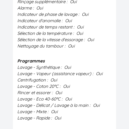
Rinçage supplémentaire :
Oui
Alarme :
Oui
Indicateur de phase de lavage :
Oui
Indicateur d'anomalie :
Oui
Indicateur de temps restant :
Oui
Sélection de la température :
Oui
Sélection de la vitesse d'essorage :
Oui
Nettoyage du tambour :
Oui
Programmes
Lavage - Synthétique :
Oui
Lavage - Vapeur (assistance vapeur) :
Oui
Centrifugation :
Oui
Lavage - Coton 20ºC :
Oui
Rincer et essorer :
Oui
Lavage - Eco 40-60ºC :
Oui
Lavage - Délicat / Lavage à la main :
Oui
Lavage - Mixte :
Oui
Lavage - Rapide :
Oui