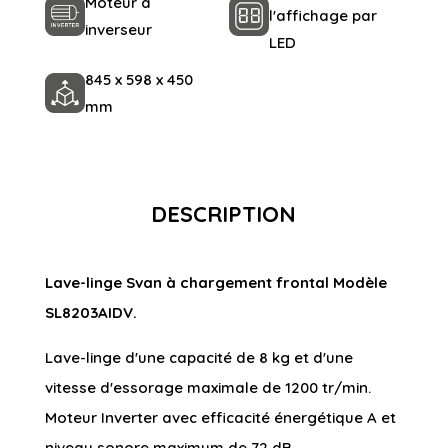
Moteur à
l'affichage par
inverseur
LED
845 x 598 x 450
mm
DESCRIPTION
Lave-linge Svan à chargement frontal Modèle
SL8203AIDV.
Lave-linge d'une capacité de 8 kg et d'une
vitesse d'essorage maximale de 1200 tr/min.
Moteur Inverter avec efficacité énergétique A et
niveau sonore maximum de 72 dB.