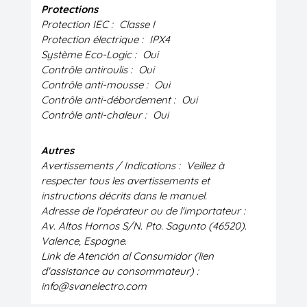
Protections
Protection IEC :
Classe I
Protection électrique :
IPX4
Système Eco-Logic :
Oui
Contrôle antiroulis :
Oui
Contrôle anti-mousse :
Oui
Contrôle anti-débordement :
Oui
Contrôle anti-chaleur :
Oui
Autres
Avertissements / Indications :
Veillez à
respecter tous les avertissements et
instructions décrits dans le manuel.
Adresse de l'opérateur ou de l'importateur :
Av. Altos Hornos S/N. Pto. Sagunto (46520).
Valence, Espagne.
Link de Atención al Consumidor (lien
d'assistance au consommateur) :
info@svanelectro.com