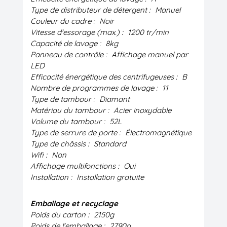
Type de distributeur de détergent :
Manuel
Couleur du cadre :
Noir
Vitesse d'essorage (max.) :
1200 tr/min
Capacité de lavage :
8kg
Panneau de contrôle :
Affichage manuel par
LED
Efficacité énergétique des centrifugeuses :
B
Nombre de programmes de lavage :
11
Type de tambour :
Diamant
Matériau du tambour :
Acier inoxydable
Volume du tambour :
52L
Type de serrure de porte :
Électromagnétique
Type de châssis :
Standard
Wifi :
Non
Affichage multifonctions :
Oui
Installation :
Installation gratuite
Emballage et recyclage
Poids du carton :
2150g
Poids de l'emballage :
2790g