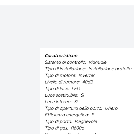
Caratteristiche
Sistema di controllo:
Manuale
Tipo di installazione:
Installazione gratuita
Tipo di motore:
Inverter
Livello di rumore:
40dB
Tipo di luce:
LED
Luce sostituibile:
Sì
Luce interna:
Sì
Tipo di apertura della porta:
Uñero
Efficienza energetica:
E
Tipo di porta:
Pieghevole
Tipo di gas:
R600a