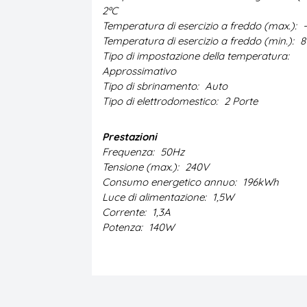
2ºC
Temperatura di esercizio a freddo (max.):
Temperatura di esercizio a freddo (min.):
8
Tipo di impostazione della temperatura:
Approssimativo
Tipo di sbrinamento:
Auto
Tipo di elettrodomestico:
2 Porte
Prestazioni
Frequenza:
50Hz
Tensione (max.):
240V
Consumo energetico annuo:
196kWh
Luce di alimentazione:
1,5W
Corrente:
1,3A
Potenza:
140W