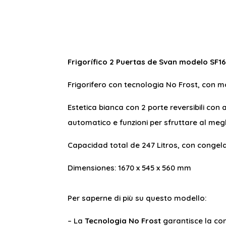
Frigorífico 2 Puertas de Svan modelo SF1
Frigorifero con tecnologia No Frost, con m
Estetica bianca con 2 porte reversibili con
automatico e funzioni per sfruttare al meglio
Capacidad total de 247 Litros, con congel
Dimensiones: 1670 x 545 x 560 mm
Per saperne di più su questo modello:
– La
Tecnologia No Frost
garantisce la con