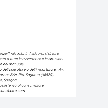
nze/Indicazioni:
Assicurarsi di fare
ento a tutte le avvertenze e le istruzioni
te nel manuale.
zo dell'operatore o dell'importatore:
Av.
ornos S/N. Pto. Sagunto (46520).
a, Spagna.
 assistenza al consumatore:
vanelectro.com