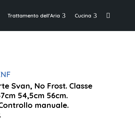
3
3

Trattamento dell'Aria
Cucina
ENF
rte Svan, No Frost. Classe
167cm 54,5cm 56cm.
 Controllo manuale.
.