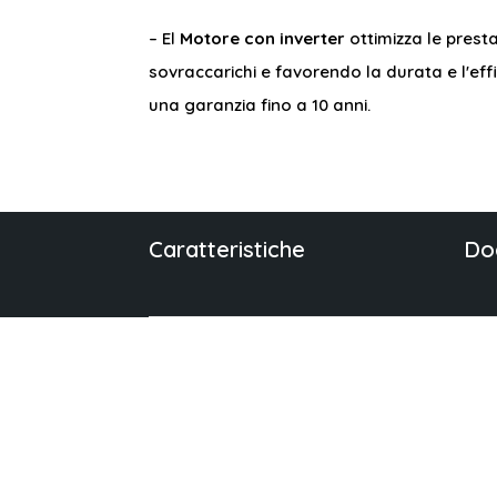
– El
Motore con inverter
ottimizza le prest
sovraccarichi e favorendo la durata e l'eff
una garanzia fino a 10 anni.
Caratteristiche
Do