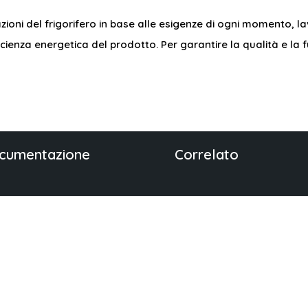
azioni del frigorifero in base alle esigenze di ogni momento, 
icienza energetica del prodotto. Per garantire la qualità e la
cumentazione
Correlato