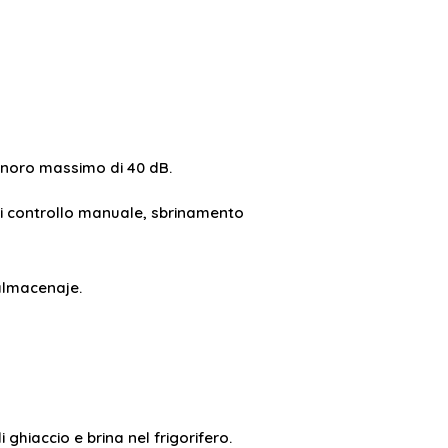
sonoro massimo di 40 dB.
 di controllo manuale, sbrinamento
almacenaje.
ghiaccio e brina nel frigorifero.