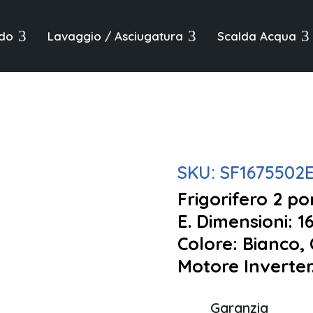
3
3
3
do
Lavaggio / Asciugatura
Scalda Acqua
SKU:
SF1675502
Frigorifero 2 po
E. Dimensioni: 
Colore: Bianco,
Motore Inverter
Garanzia