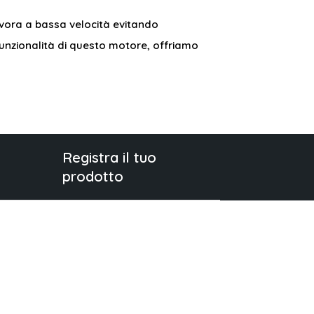
lavora a bassa velocità evitando
 funzionalità di questo motore, offriamo
Registra il tuo
prodotto