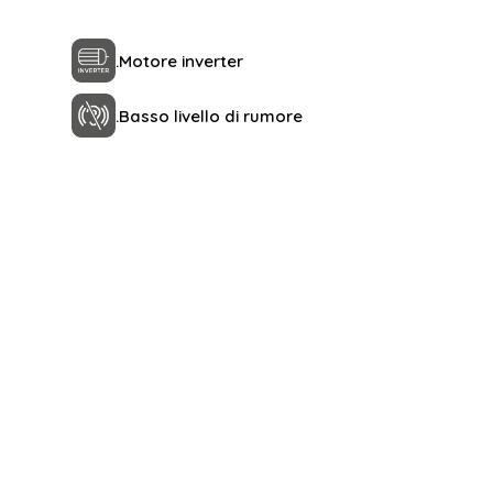
.
Motore inverter
.
Basso livello di rumore