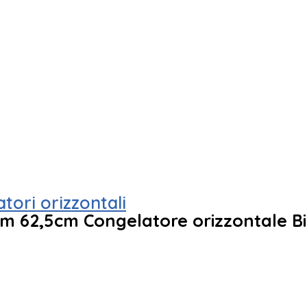
tori orizzontali
cm 62,5cm Congelatore orizzontale B