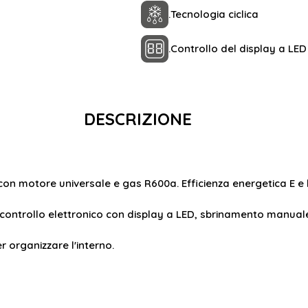
.
Tecnologia ciclica
.
Controllo del display a LED
DESCRIZIONE
con motore universale e gas R600a. Efficienza energetica E e 
i controllo elettronico con display a LED, sbrinamento manual
er organizzare l'interno.