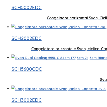
SCH5002EDC
Tecnologia ciclica
Congelador horizontal Svan, Cícli
Tecnologia ciclica
SCH2002EDC
Sistema di raffreddamento doppio
Congelatore orizzontale Svan, ciclico. Cap
Capacità 555 litri
SCH5600CDC
Tecnologia ciclica
Sva
Tecnologia ciclica
SCH3002EDC
Sistema di raffreddamento doppio