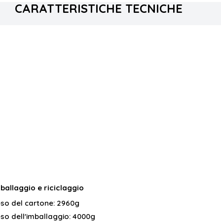
CARATTERISTICHE TECNICHE
ballaggio e riciclaggio
so del cartone:
2960g
so dell'imballaggio:
4000g