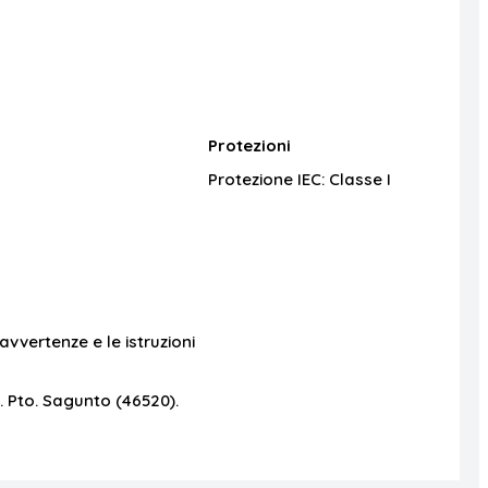
Protezioni
Protezione IEC:
Classe I
 avvertenze e le istruzioni
. Pto. Sagunto (46520).