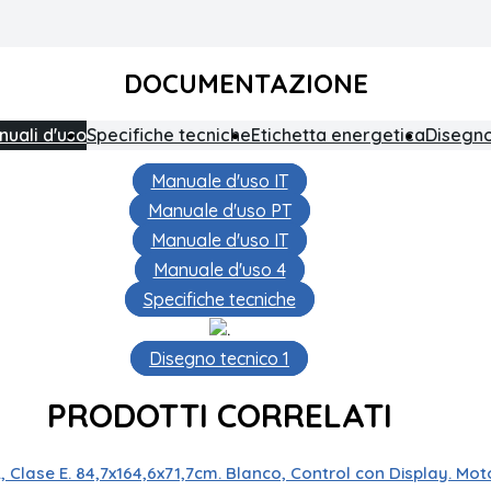
DOCUMENTAZIONE
uali d'uso
Specifiche tecniche
Etichetta energetica
Disegno
Manuale d'uso IT
Manuale d'uso PT
Manuale d'uso IT
Manuale d'uso 4
Specifiche tecniche
.
Disegno tecnico 1
PRODOTTI CORRELATI
Controllo del display a LED