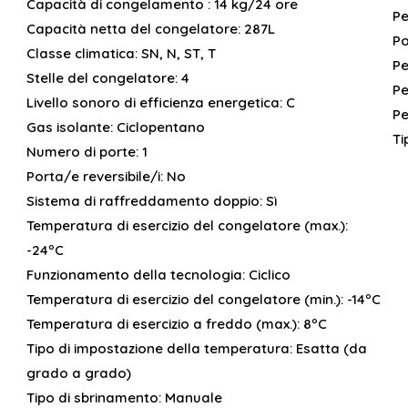
Capacità di congelamento :
14 kg/24 ore
Pe
Capacità netta del congelatore:
287L
Po
Classe climatica:
SN, N, ST, T
Pe
Stelle del congelatore:
4
Pe
Livello sonoro di efficienza energetica:
C
Pe
Gas isolante:
Ciclopentano
Ti
Numero di porte:
1
Porta/e reversibile/i:
No
Sistema di raffreddamento doppio:
Sì
Temperatura di esercizio del congelatore (max.):
-24ºC
Funzionamento della tecnologia:
Ciclico
Temperatura di esercizio del congelatore (min.):
-14ºC
Temperatura di esercizio a freddo (max.):
8ºC
Tipo di impostazione della temperatura:
Esatta (da
grado a grado)
Tipo di sbrinamento:
Manuale