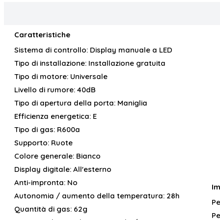
Caratteristiche
Sistema di controllo:
Display manuale a LED
Tipo di installazione:
Installazione gratuita
Tipo di motore:
Universale
Livello di rumore:
40dB
Tipo di apertura della porta:
Maniglia
Efficienza energetica:
E
Tipo di gas:
R600a
Supporto:
Ruote
Colore generale:
Bianco
Display digitale:
All'esterno
Anti-impronta:
No
Im
Autonomia / aumento della temperatura:
28h
Pe
Quantità di gas:
62g
Pe