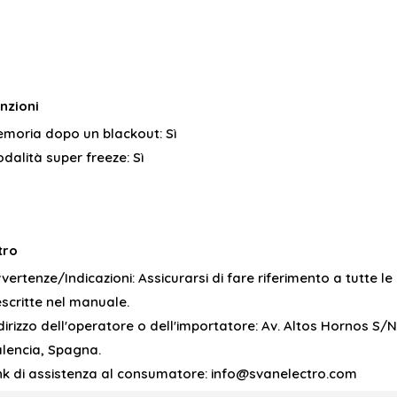
nzioni
moria dopo un blackout:
Sì
dalità super freeze:
Sì
tro
vertenze/Indicazioni:
Assicurarsi di fare riferimento a tutte le
scritte nel manuale.
dirizzo dell'operatore o dell'importatore:
Av. Altos Hornos S/N
lencia, Spagna.
nk di assistenza al consumatore:
info@svanelectro.com