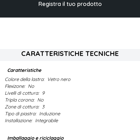
Registra il tuo prodotto
CARATTERISTICHE TECNICHE
Caratteristiche
Colore della lastra:
Vetro nero
Flexizone:
No
Livelli di cottura:
9
Tripla corona:
No
Zone di cottura:
3
Tipo di piastra:
Induzione
Installazione:
Integrabile
Imballaggio e riciclaggio