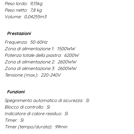
Peso lordo:
9,15kg
Peso netto:
7,8 kg
Volume:
0,04255m3
Prestazioni
Frequenza:
50-60Hz
Zona di alimentazione 1:
1500WW
Potenza totale della piastra:
6200W
Zona di alimentazione 2:
2600WW
Zona di alimentazione 3:
2600WW
Tensione (max.):
220-240V
Funzioni
Spegnimento automatico di sicurezza:
Sì
Blocco di controllo:
Sì
Indicatore di calore residuo:
Sì
Timer:
Sì
Timer (tempo/durata):
99min