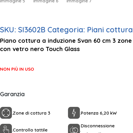
SKU:
SI3602B
Categoria:
Piani cottura
Piano cottura a induzione Svan 60 cm 3 zone
con vetro nero Touch Glass
NON PIÙ IN USO
Garanzia
.
Zone di cottura 3
.
Potenza 6,20 kW
Disconnessione
.
Controllo tattile
.