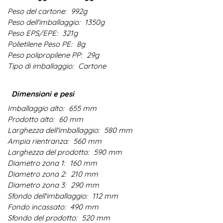
Peso del cartone:
992g
Peso dell'imballaggio:
1350g
Peso EPS/EPE:
321g
Polietilene Peso PE:
8g
Peso polipropilene PP:
29g
Tipo di imballaggio:
Cartone
Dimensioni e pesi
Imballaggio alto:
655 mm
Prodotto alto:
60 mm
Larghezza dell'imballaggio:
580 mm
Ampia rientranza:
560 mm
Larghezza del prodotto:
590 mm
Diametro zona 1:
160 mm
Diametro zona 2:
210 mm
Diametro zona 3:
290 mm
Sfondo dell'imballaggio:
112 mm
Fondo incassato:
490 mm
Sfondo del prodotto:
520 mm