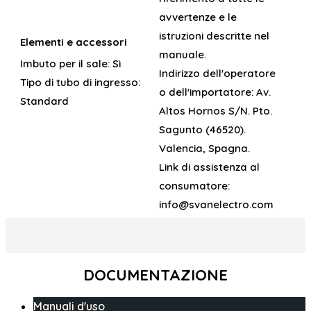
avvertenze e le
istruzioni descritte nel
Elementi e accessori
manuale.
Imbuto per il sale:
Sì
Indirizzo dell'operatore
Tipo di tubo di ingresso:
o dell'importatore:
Av.
Standard
Altos Hornos S/N. Pto.
Sagunto (46520).
Valencia, Spagna.
Link di assistenza al
consumatore:
info@svanelectro.com
DOCUMENTAZIONE
Manuali d'uso