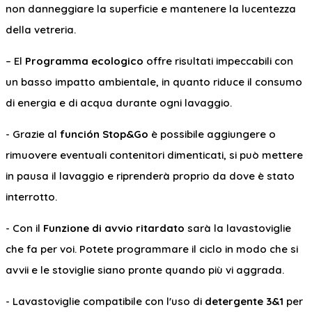
non danneggiare la superficie e mantenere la lucentezza
della vetreria.
– El
Programma ecologico
offre risultati impeccabili con
un basso impatto ambientale, in quanto riduce il consumo
di energia e di acqua durante ogni lavaggio.
- Grazie al
función Stop&Go
è possibile aggiungere o
rimuovere eventuali contenitori dimenticati, si può mettere
in pausa il lavaggio e riprenderà proprio da dove è stato
interrotto.
- Con il
Funzione di avvio ritardato
sarà la lavastoviglie
che fa per voi. Potete programmare il ciclo in modo che si
avvii e le stoviglie siano pronte quando più vi aggrada.
- Lavastoviglie compatibile con l'uso di
detergente 3&1
per