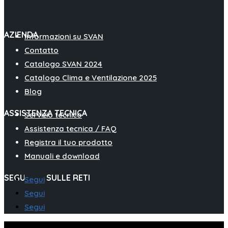
AZIENDA
Informazioni su SVAN
Contatto
Catalogo SVAN 2024
Catalogo Clima e Ventilazione 2025
Blog
ASSISTENZA TECNICA
Servizio tecnico
Assistenza tecnica / FAQ
Registra il tuo prodotto
Manuali e download
SEGUITECI SULLE RETI
Segui
Segui
Segui