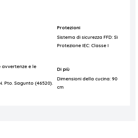
Protezioni
Sistema di sicurezza FFD:
Sì
Protezione IEC:
Classe I
e avvertenze e le
Di più
Dimensioni della cucina:
90
N. Pto. Sagunto (46520).
cm