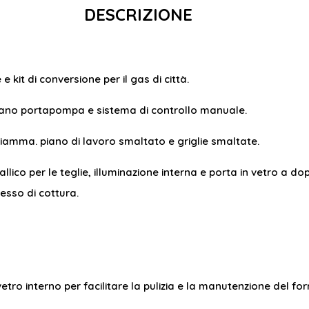
DESCRIZIONE
 kit di conversione per il gas di città.
, vano portapompa e sistema di controllo manuale.
fiamma. piano di lavoro smaltato e griglie smaltate.
llico per le teglie, illuminazione interna e porta in vetro a d
cesso di cottura.
tro interno per facilitare la pulizia e la manutenzione del for