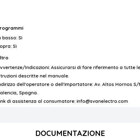
rogrammi
n basso:
Sì
opra:
Sì
ltro
vvertenze/Indicazioni:
Assicurarsi di fare riferimento a tutte l
struzioni descritte nel manuale.
ndirizzo dell'operatore o dell'importatore:
Av. Altos Hornos S/
alencia, Spagna.
ink di assistenza al consumatore:
info@svanelectro.com
DOCUMENTAZIONE