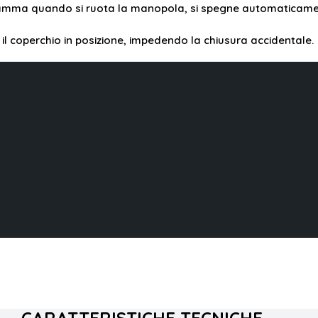
fiamma quando si ruota la manopola, si spegne automaticamen
il coperchio in posizione, impedendo la chiusura accidentale.