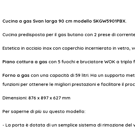
Cucina a gas Svan larga 90 cm modello SKGW5901PBX.
Cucina predisposta per il gas butano con 2 prese di corrente e
Estetica in acciaio inox con coperchio incernierato in vetro
Piano cottura a gas
con 5 fuochi e bruciatore WOK a tripla 
Forno a gas
con una capacità di 59 litri. Ha un supporto meta
funzioni per ottenere le migliori prestazioni e facilitare il pro
Dimensioni: 876 x 897 x 627 mm
Per saperne di più su questo modello:
- La porta è dotata di un semplice sistema di rimozione del ve