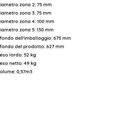
iametro zona 2:
75 mm
iametro zona 3:
75 mm
iametro zona 4:
100 mm
iametro zona 5:
130 mm
fondo dell'imballaggio:
675 mm
fondo del prodotto:
627 mm
eso lordo:
52 kg
eso netto:
49 kg
olume:
0,57m3