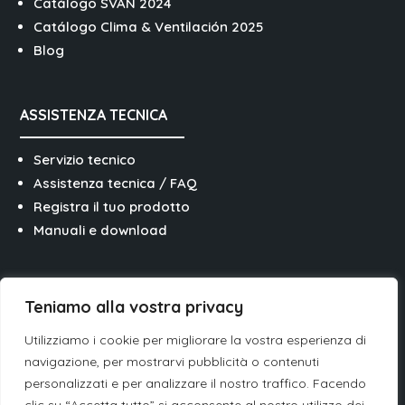
Catálogo SVAN 2024
Catálogo Clima & Ventilación 2025
Blog
ASSISTENZA TECNICA
Servizio tecnico
Assistenza tecnica / FAQ
Registra il tuo prodotto
Manuali e download
SEGUITECI SULLE RETI
Teniamo alla vostra privacy
Utilizziamo i cookie per migliorare la vostra esperienza di
navigazione, per mostrarvi pubblicità o contenuti
personalizzati e per analizzare il nostro traffico. Facendo