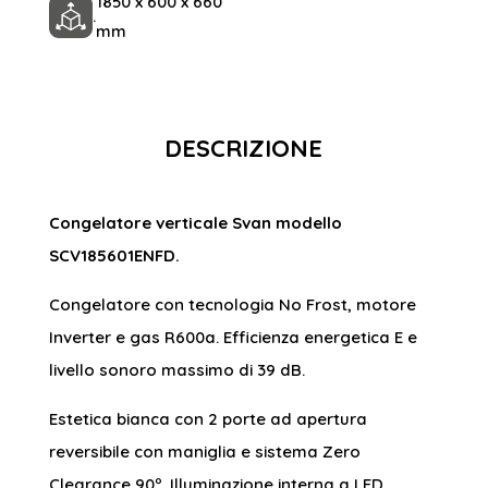
1850 x 600 x 660
.
mm
DESCRIZIONE
Congelatore verticale Svan modello
SCV185601ENFD.
Congelatore con tecnologia No Frost, motore
Inverter e gas R600a. Efficienza energetica E e
livello sonoro massimo di 39 dB.
Estetica bianca con 2 porte ad apertura
reversibile con maniglia e sistema Zero
Clearance 90º. Illuminazione interna a LED.