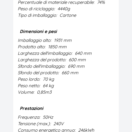
Percentuale di materiale recuperabile:
74%
Peso di riciclaggio:
4440g
Tipo di imballaggio:
Cartone
Dimensioni e pesi
Imballaggio alto:
1931 mm
Prodotto alto:
1850 mm
Larghezza dell'imballaggio:
640 mm
Larghezza del prodotto:
600 mm
Sfondo dell'imballaggio:
690 mm
Sfondo del prodotto:
660 mm
Peso lordo:
70 kg
Peso netto:
64 kg
Volume:
0,85m3
Prestazioni
Frequenza:
50Hz
Tensione (max.):
240V
Consumo energetico annuo:
246kWh