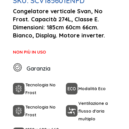
SKU:
SCV185601ENFD
Congelatore verticale Svan, No
Frost. Capacità 274L, Classe E.
Dimensioni: 185cm 60cm 66cm.
Bianco, Display. Motore inverter.
NON PIÙ IN USO
Garanzia
Tecnologia No
.
.
Modalità Eco
Frost
Ventilazione a
Tecnologia No
.
.
flusso d'aria
Frost
multiplo