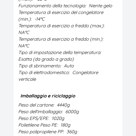
Funzionamento della tecnologia:
Niente gelo
Temperatura di esercizio del congelatore
(min.):
-14ºC
Temperatura di esercizio a freddo (max.):
NAºC
Temperatura di esercizio a freddo (min.):
NAºC
Tipo di impostazione della temperatura:
Esatta (da grado a grado)
Tipo di sbrinamento:
Auto
Tipo di elettrodomestico:
Congelatore
verticale
Imballaggio e riciclaggio
Peso del cartone:
4440g
Peso dell'imballaggio:
6000g
Peso EPS/EPE:
1020g
Polietilene Peso PE:
180g
Peso polipropilene PP:
360g