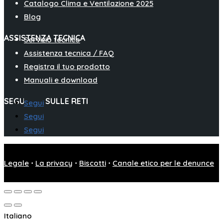
Catalogo Clima e Ventilazione 2025
Blog
ASSISTENZA TECNICA
Servizio tecnico
Assistenza tecnica / FAQ
Registra il tuo prodotto
Manuali e download
SEGUITECI SULLE RETI
Segui
Segui
Segui
Legale
⋅
La privacy
⋅
Biscotti
⋅
Canale etico per le denunce
Italiano