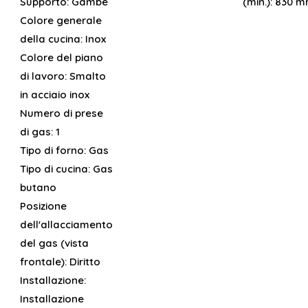
Supporto:
Gambe
(min.):
830 
Colore generale
della cucina:
Inox
Colore del piano
di lavoro:
Smalto
in acciaio inox
Numero di prese
di gas:
1
Tipo di forno:
Gas
Tipo di cucina:
Gas
butano
Posizione
dell'allacciamento
del gas (vista
frontale):
Diritto
Installazione:
Installazione