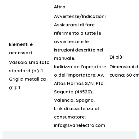
Altro
Avvertenze/Indicazioni:
Assicurarsi di fare
riferimento a tutte le
avvertenze e le
Elementi e
istruzioni descritte nel
accessori
Di più
manuale.
Vassoio smaltato
Indirizzo dell'operatore
Dimensioni d
standard (n.):
1
o dell'importatore:
Av.
cucina:
60 c
Griglia metallica
Altos Hornos S/N. Pto.
(n.):
1
Sagunto (46520).
Valencia, Spagna.
Link di assistenza al
consumatore:
info@svanelectro.com