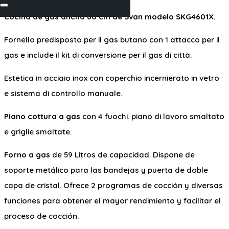
Cocina de gas ancho 60 cm de Svan modelo SKG4601X.
Fornello predisposto per il gas butano con 1 attacco per il
gas e include il kit di conversione per il gas di città.
Estetica in acciaio inox con coperchio incernierato in vetro
e sistema di controllo manuale.
Piano cottura a gas
con 4 fuochi. piano di lavoro smaltato
e griglie smaltate.
Forno a gas
de 59 Litros de capacidad. Dispone de
soporte metálico para las bandejas y puerta de doble
capa de cristal. Ofrece 2 programas de cocción y diversas
funciones para obtener el mayor rendimiento y facilitar el
proceso de cocción.