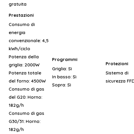
gratuita
Prestazioni
Consumo di
energia
convenzionale:
4,5
kWh/ciclo
Potenza della
Programmi
Protezioni
griglia:
2000W
Griglia:
Sì
Potenza totale
Sistema di
In basso:
Sì
del forno:
4500W
sicurezza FF
Sopra:
Sì
Consumo di gas
del G20:
Horno:
182g/h
Consumo di gas
G30/31:
Horno:
182g/h