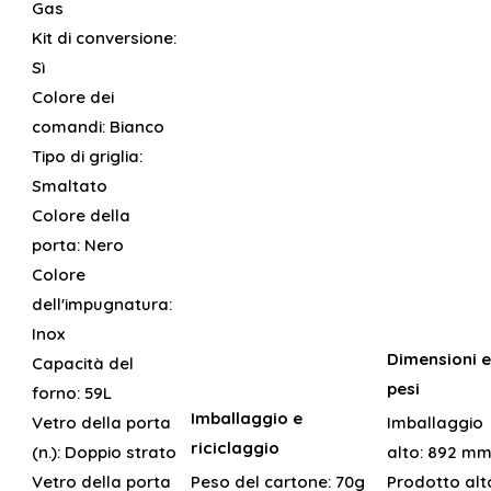
Gas
Kit di conversione:
Sì
Colore dei
comandi:
Bianco
Tipo di griglia:
Smaltato
Colore della
porta:
Nero
Colore
dell'impugnatura:
Inox
Dimensioni e
Capacità del
pesi
forno:
59L
Imballaggio e
Vetro della porta
Imballaggio
riciclaggio
(n.):
Doppio strato
alto:
892 m
Vetro della porta
Peso del cartone:
70g
Prodotto alt