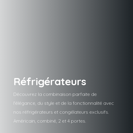
Réfrigérateurs
Découvrez la combinaison parfaite de
l'élégance, du style et de la fonctionnalité avec
nos réfrigérateurs et congélateurs exclusifs.
Américain, combiné, 2 et 4 portes.