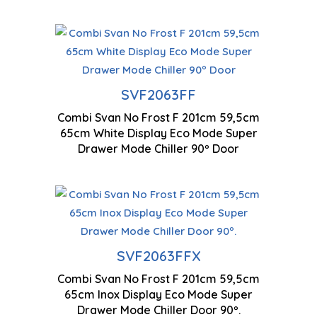
SVF2063FF
Combi Svan No Frost F 201cm 59,5cm
2010 x 595 x 650 mm
65cm White Display Eco Mode Super
Drawer Mode Chiller 90º Door
SVF2063FFX
Combi Svan No Frost F 201cm 59,5cm
2010 x 595 x 650 mm
65cm Inox Display Eco Mode Super
Drawer Mode Chiller Door 90º.