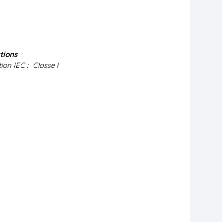
tions
ion IEC :
Classe I