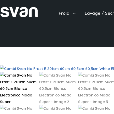
3
Froid
Lavage / Séc