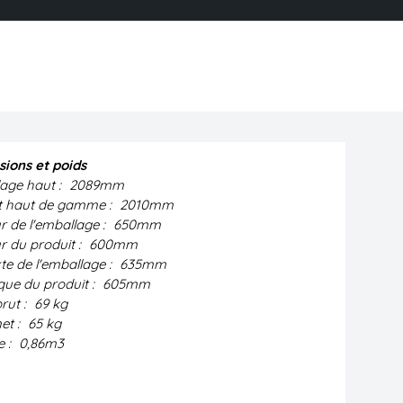
ions et poids
age haut :
2089mm
t haut de gamme :
2010mm
r de l'emballage :
650mm
r du produit :
600mm
te de l'emballage :
635mm
que du produit :
605mm
rut :
69 kg
et :
65 kg
 :
0,86m3