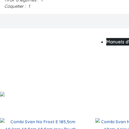
Coquetier :
1
Manuels d'