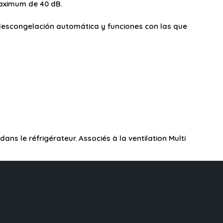
maximum de 40 dB.
o, descongelación automática y funciones con las que
s le réfrigérateur. Associés à la ventilation Multi