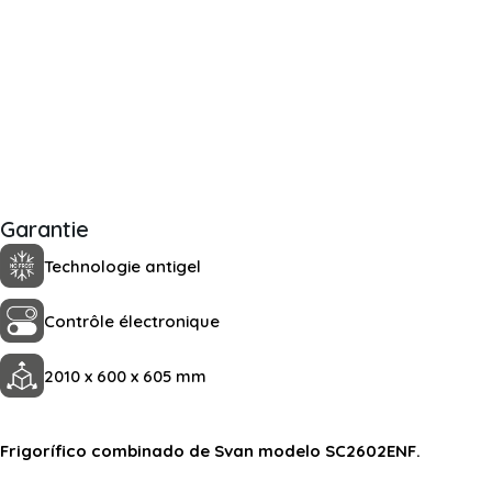
Garantie
Technologie antigel
Contrôle électronique
2010 x 600 x 605 mm
Frigorífico combinado de Svan modelo SC2602ENF.