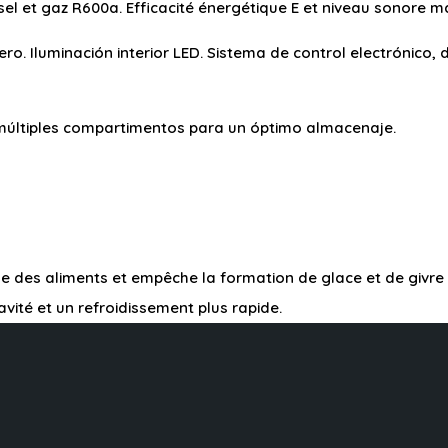
sel et gaz R600a. Efficacité énergétique E et niveau sonore 
ñero. Iluminación interior LED. Sistema de control electrónic
y múltiples compartimentos para un óptimo almacenaje.
 des aliments et empêche la formation de glace et de givre dan
avité et un refroidissement plus rapide.