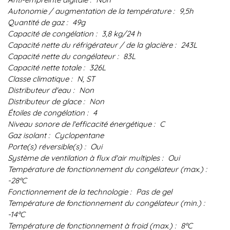
Autonomie / augmentation de la température :
9,5h
Quantité de gaz :
49g
Capacité de congélation :
3,8 kg/24 h
Capacité nette du réfrigérateur / de la glacière :
243L
Capacité nette du congélateur :
83L
Capacité nette totale :
326L
Classe climatique :
N, ST
Distributeur d'eau :
Non
Distributeur de glace :
Non
Étoiles de congélation :
4
Niveau sonore de l'efficacité énergétique :
C
Gaz isolant :
Cyclopentane
Porte(s) réversible(s) :
Oui
Système de ventilation à flux d'air multiples :
Oui
Température de fonctionnement du congélateur (max.) :
-28ºC
Fonctionnement de la technologie :
Pas de gel
Température de fonctionnement du congélateur (min.) :
-14ºC
Température de fonctionnement à froid (max.) :
8ºC