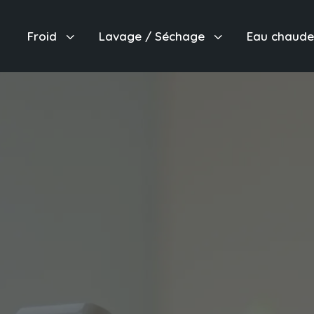
3
3
Froid
Lavage / Séchage
Eau chaud