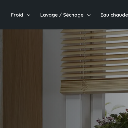
3
3
Froid
Lavage / Séchage
Eau chaud