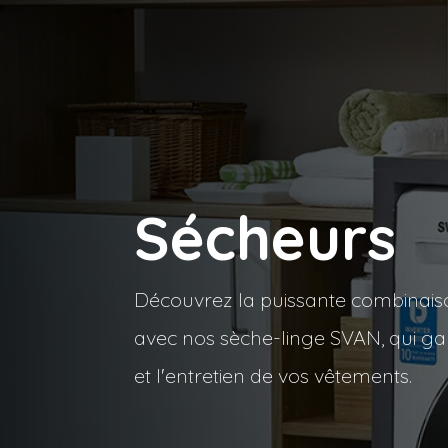
Sécheurs
Découvrez la puissante combinaison
avec nos sèche-linge SVAN, qui ga
et l'entretien de vos vêtements.