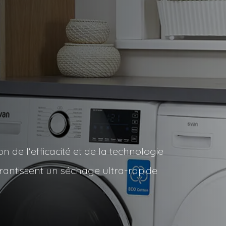
 de l'efficacité et de la technologie
rantissent un séchage ultra-rapide