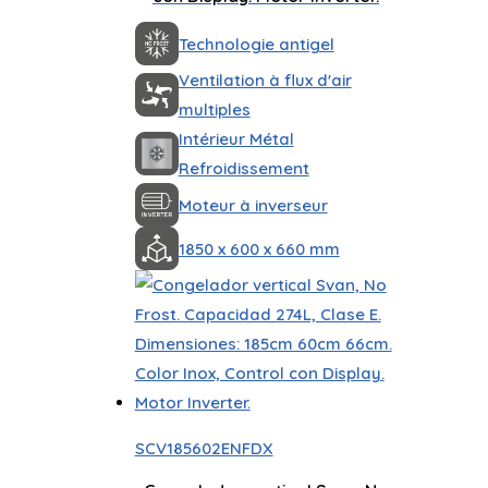
Technologie antigel
Ventilation à flux d'air
multiples
Intérieur Métal
Refroidissement
Moteur à inverseur
1850 x 600 x 660 mm
SCV185602ENFDX