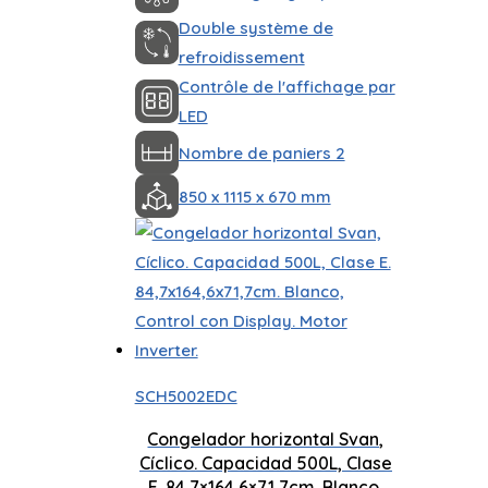
Double système de
refroidissement
Contrôle de l'affichage par
LED
Nombre de paniers 2
850 x 1115 x 670 mm
SCH5002EDC
Congelador horizontal Svan,
Cíclico. Capacidad 500L, Clase
E. 84,7×164,6×71,7cm. Blanco,