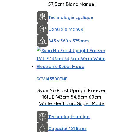
57,5cm Blanc Manuel
Technologie cyclique
Contrôle manuel
845 x 560 x 575 mm
SCV145500ENF
Svan No Frost Upright Freezer
161L E 143cm 54,5cm 60cm
White Electronic Super Mode
Technologie antigel
Capacité 161 litres