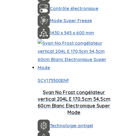
Contrôle électronique
Mode Super Freeze
1430 x 545 x 600 mm
SCV175500ENF
Svan No Frost congélateur
vertical 204L E 170,5cm 54,5cm
60cm Blanc Electronique Super
Mode
Technologie antigel