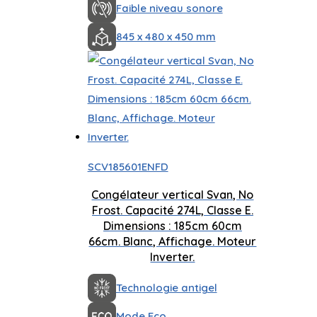
Faible niveau sonore
845 x 480 x 450 mm
SCV185601ENFD
Congélateur vertical Svan, No
Frost. Capacité 274L, Classe E.
Dimensions : 185cm 60cm
66cm. Blanc, Affichage. Moteur
Inverter.
Technologie antigel
Mode Eco