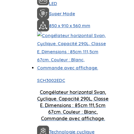
LED
Super Mode
850 x 910 x 560 mm
SCH3002EDC
Congélateur horizontal Svan,
Cyclique. Capacité 290L, Classe
E. Dimensions : 85cm 111,5cm
67cm. Couleur : Blanc,
Commande avec affichage.
Technologie cyclique