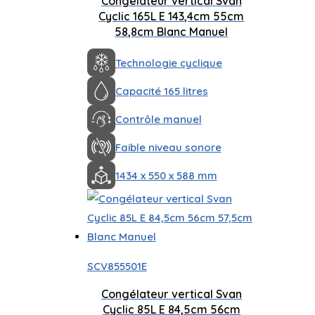
Congélateur vertical Svan
Cyclic 165L E 143,4cm 55cm
58,8cm Blanc Manuel
Technologie cyclique
Capacité 165 litres
Contrôle manuel
Faible niveau sonore
1434 x 550 x 588 mm
SCV855501E
Congélateur vertical Svan
Cyclic 85L E 84,5cm 56cm