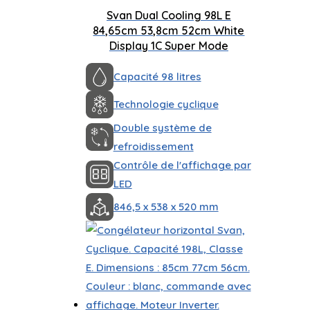
Svan Dual Cooling 98L E
84,65cm 53,8cm 52cm White
Display 1C Super Mode
Capacité 98 litres
Technologie cyclique
Double système de
refroidissement
Contrôle de l'affichage par
LED
846,5 x 538 x 520 mm