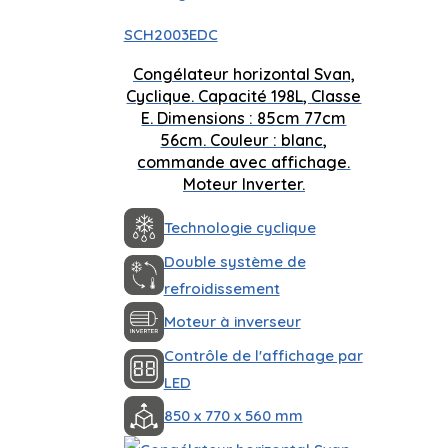
SCH2003EDC
Congélateur horizontal Svan,
Cyclique. Capacité 198L, Classe
E. Dimensions : 85cm 77cm
56cm. Couleur : blanc,
commande avec affichage.
Moteur Inverter.
Technologie cyclique
Double système de
refroidissement
Moteur à inverseur
Contrôle de l'affichage par
LED
850 x 770 x 560 mm