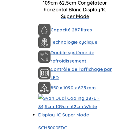
109cm 62,5cm Congélateur
horizontal Blanc Display 1C
Super Mode
Capacité 287 litres
Technologie cyclique
Double système de
refroidissement
Contrôle de l'affichage par
LED
850 x 1090 x 625 mm
SCH3000FDC