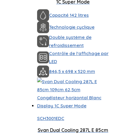
1C Super Mode
Capacité 142 litres
Technologie cyclique
Double système de
refroidissement
Contrôle de l'affichage par
LED
846,5 x 698 x 520 mm
SCH3001EDC
Svan Dual Cooling 287L E 85cm