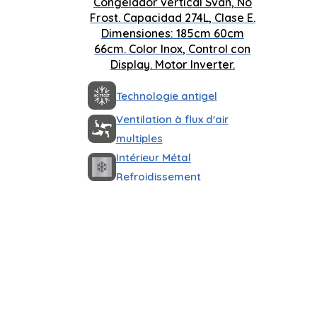
Congelador vertical Svan, No
Frost. Capacidad 274L, Clase E.
Dimensiones: 185cm 60cm
66cm. Color Inox, Control con
Display. Motor Inverter.
Technologie antigel
Ventilation à flux d'air
multiples
Intérieur Métal
Refroidissement
Moteur à inverseur
1850 x 600 x 660 mm