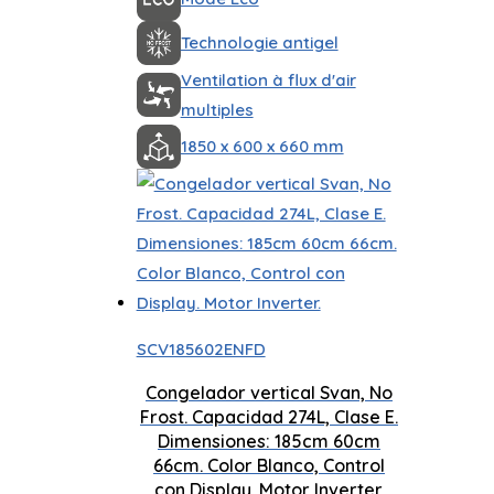
Technologie antigel
Ventilation à flux d'air
multiples
1850 x 600 x 660 mm
SCV185602ENFD
Congelador vertical Svan, No
Frost. Capacidad 274L, Clase E.
Dimensiones: 185cm 60cm
66cm. Color Blanco, Control
con Display. Motor Inverter.