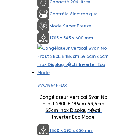
Capacité 204 litres
Contrôle électronique
Mode Super Freeze
1705 x 545 x 600 mm
SVC1864FFDX
Congélateur vertical Svan No
Frost 280L E 186cm 59,5cm
65cm Inox Display t�ctil
Inverter Eco Mode
1860 x 595 x 650 mm