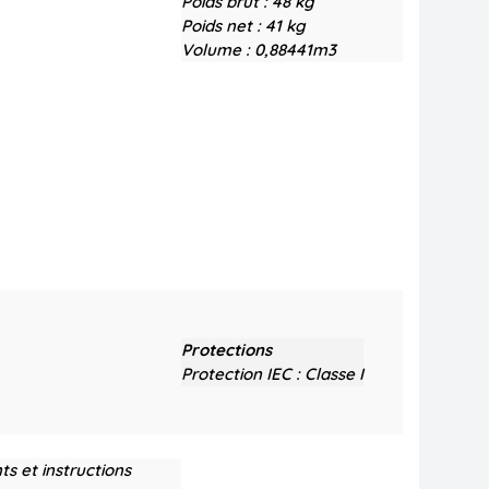
Poids brut :
48 kg
Poids net :
41 kg
Volume :
0,88441m3
Protections
Protection IEC :
Classe I
ts et instructions