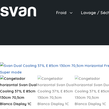
3
Froid
Lavage / Séc