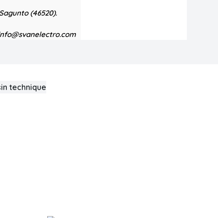
 Sagunto (46520).
info@svanelectro.com
in technique