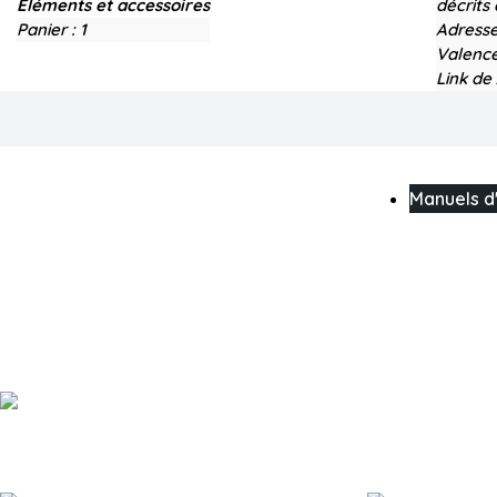
Éléments et accessoires
décrits
Panier :
1
Adresse
Valence
Link de
Manuels d'