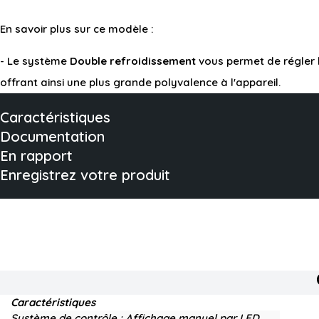
En savoir plus sur ce modèle :
- Le système
Double refroidissement
vous permet de régler l
offrant ainsi une plus grande polyvalence à l'appareil.
Caractéristiques
Documentation
En rapport
Enregistrez votre produit
Caractéristiques
Système de contrôle :
Affichage manuel par LED