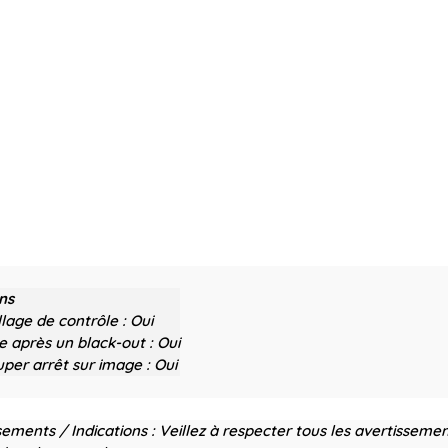
ns
llage de contrôle :
Oui
 après un black-out :
Oui
per arrêt sur image :
Oui
sements / Indications :
Veillez à respecter tous les avertissemen