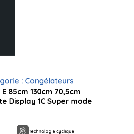
gorie :
Congélateurs
L E 85cm 130cm 70,5cm
ite Display 1C Super mode
Technologie cyclique