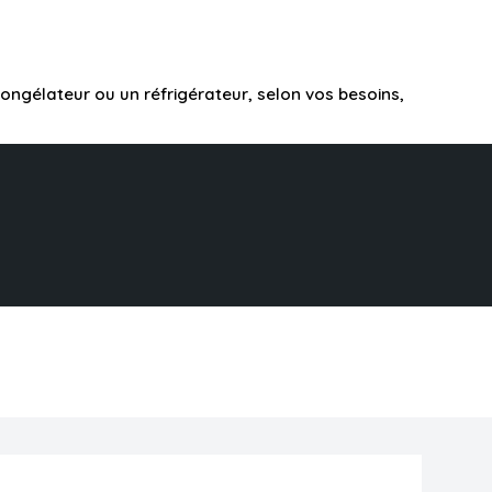
ongélateur ou un réfrigérateur, selon vos besoins,