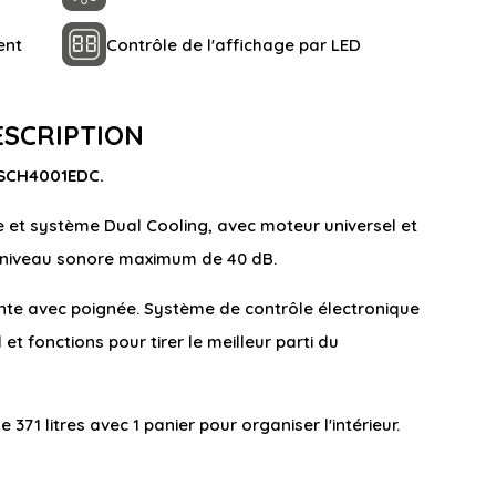
ent
Contrôle de l'affichage par LED
ESCRIPTION
 SCH4001EDC.
 et système Dual Cooling, avec moteur universel et
t niveau sonore maximum de 40 dB.
nte avec poignée. Système de contrôle électronique
t fonctions pour tirer le meilleur parti du
371 litres avec 1 panier pour organiser l'intérieur.