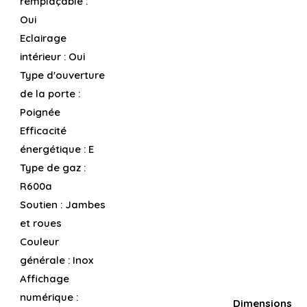
remplaçable :
Oui
Eclairage
intérieur :
Oui
Type d'ouverture
de la porte :
Poignée
Efficacité
énergétique :
E
Type de gaz :
R600a
Soutien :
Jambes
et roues
Couleur
générale :
Inox
Affichage
numérique :
Dimensions