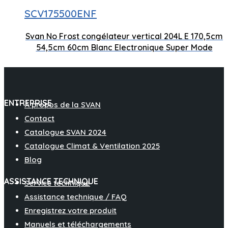
Technologie antigel
Contrôle éle
SCV175500ENF
Svan No Frost congélateur vertical 204L E 170,5cm
Capacité 204 litres
Mode Super 
54,5cm 60cm Blanc Electronique Super Mode
ENTREPRISE
À propos de la SVAN
Contact
Catalogue SVAN 2024
Catalogue Climat & Ventilation 2025
Blog
ASSISTANCE TECHNIQUE
Service technique
Assistance technique / FAQ
Enregistrez votre produit
Manuels et téléchargements