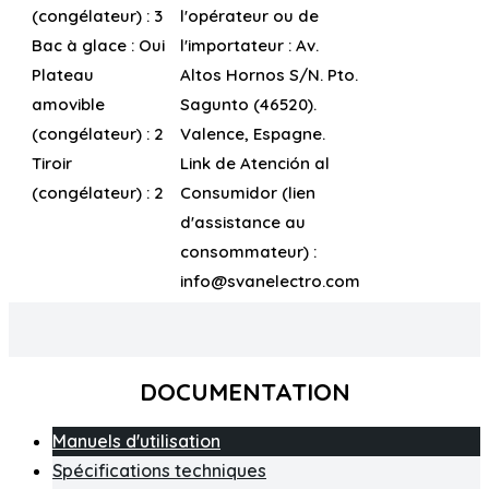
(congélateur) :
3
l'opérateur ou de
Bac à glace :
Oui
l'importateur :
Av.
Plateau
Altos Hornos S/N. Pto.
amovible
Sagunto (46520).
(congélateur) :
2
Valence, Espagne.
Tiroir
Link de Atención al
(congélateur) :
2
Consumidor (lien
d'assistance au
consommateur) :
info@svanelectro.com
DOCUMENTATION
Manuels d'utilisation
Spécifications techniques