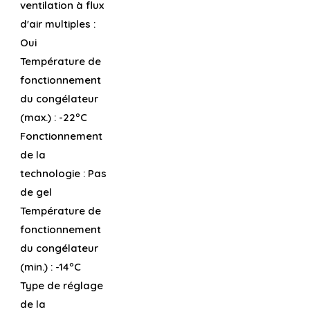
ventilation à flux
d'air multiples :
Oui
Température de
fonctionnement
du congélateur
(max.) :
-22ºC
Fonctionnement
de la
technologie :
Pas
de gel
Température de
fonctionnement
du congélateur
(min.) :
-14ºC
Type de réglage
de la