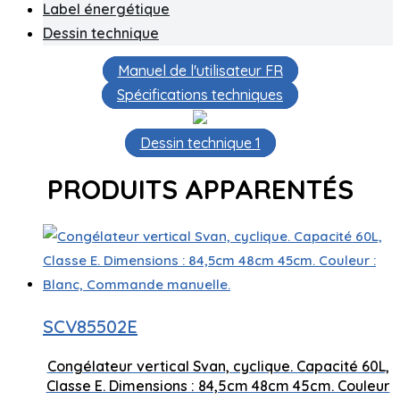
Label énergétique
Dessin technique
Manuel de l'utilisateur FR
Spécifications techniques
Dessin technique 1
PRODUITS APPARENTÉS
Capacité de 60 litres
SCV85502E
Faible nive
Technologie cyclique
Congélateur vertical Svan, cyclique. Capacité 60L,
845 x 480 x
Classe E. Dimensions : 84,5cm 48cm 45cm. Couleur
Contrôle manuel