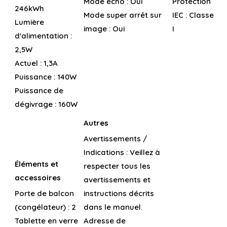
Mode écho :
Oui
Protection
246kWh
Mode super arrêt sur
IEC :
Classe
Lumière
image :
Oui
I
d'alimentation :
2,5W
Actuel :
1,3A
Puissance :
140W
Puissance de
dégivrage :
160W
Autres
Avertissements /
Indications :
Veillez à
Éléments et
respecter tous les
accessoires
avertissements et
Porte de balcon
instructions décrits
(congélateur) :
2
dans le manuel.
Tablette en verre
Adresse de