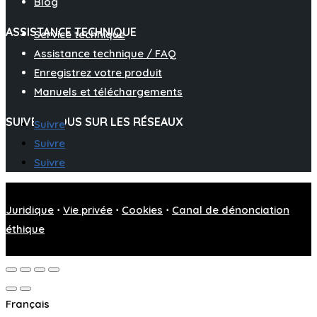
Blog
ASSISTANCE TECHNIQUE
Service technique
Assistance technique / FAQ
Enregistrez votre produit
Manuels et téléchargements
SUIVEZ-NOUS SUR LES RÉSEAUX
Suivre
Suivre
Suivre
Juridique
⋅
Vie privée
⋅
Cookies
⋅
Canal de dénonciation
éthique
Français