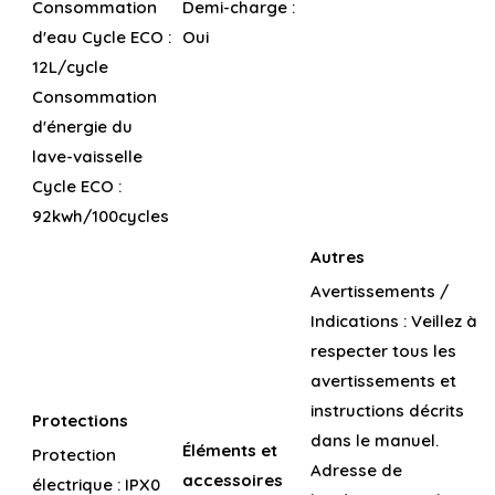
Consommation
Demi-charge :
d'eau Cycle ECO :
Oui
12L/cycle
Consommation
d'énergie du
lave-vaisselle
Cycle ECO :
92kwh/100cycles
Autres
Avertissements /
Indications :
Veillez à
respecter tous les
avertissements et
instructions décrits
Protections
dans le manuel.
Éléments et
Protection
Adresse de
accessoires
électrique :
IPX0