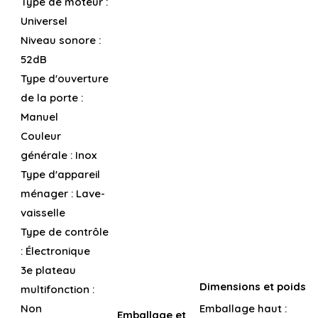
Type de moteur :
Universel
Niveau sonore :
52dB
Type d'ouverture
de la porte :
Manuel
Couleur
générale :
Inox
Type d'appareil
ménager :
Lave-
vaisselle
Type de contrôle
:
Électronique
3e plateau
Dimensions et poids
multifonction :
Non
Emballage haut :
Emballage et