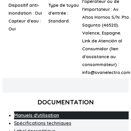
l'opérateur ou de
Dispositif anti-
Type de tuyau
l'importateur :
Av.
inondation :
Oui
d'entrée :
Altos Hornos S/N. Pto.
Capteur d'eau :
Standard
Sagunto (46520).
Oui
Valence, Espagne.
Link de Atención al
Consumidor (lien
d'assistance au
consommateur) :
info@svanelectro.com
DOCUMENTATION
Manuels d'utilisation
Spécifications techniques