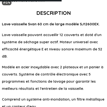
850 x 598 x 598 mm
DESCRIPTION
Lave-vaisselle Svan 60 cm de large modèle SJ12600EX.
Lave-vaisselle pouvant accueillir 12 couverts et doté d'un
système de séchage super actif. Moteur universel avec
efficacité énergétique E et niveau sonore maximum de 52
dB.
Modèle en acier inoxydable avec 2 plateaux et un panier à
couverts. Système de contrôle électronique avec 5
programmes et fonctions de lavage pour garantir les
meilleurs résultats et l'entretien de la vaisselle.
Comprend un système anti-inondation, un filtre métallique
et un capteur d'eau.