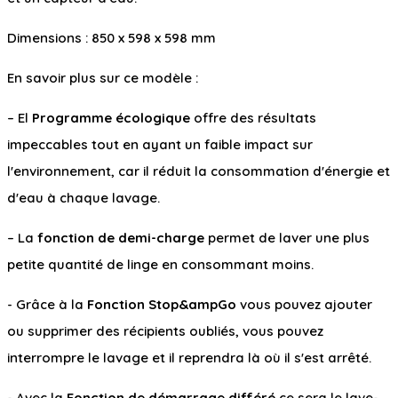
Dimensions : 850 x 598 x 598 mm
En savoir plus sur ce modèle :
– El
Programme écologique
offre des résultats
impeccables tout en ayant un faible impact sur
l'environnement, car il réduit la consommation d'énergie et
d'eau à chaque lavage.
– La
fonction de demi-charge
permet de laver une plus
petite quantité de linge en consommant moins.
- Grâce à la
Fonction Stop&ampGo
vous pouvez ajouter
ou supprimer des récipients oubliés, vous pouvez
interrompre le lavage et il reprendra là où il s'est arrêté.
- Avec la
Fonction de démarrage différé
ce sera le lave-