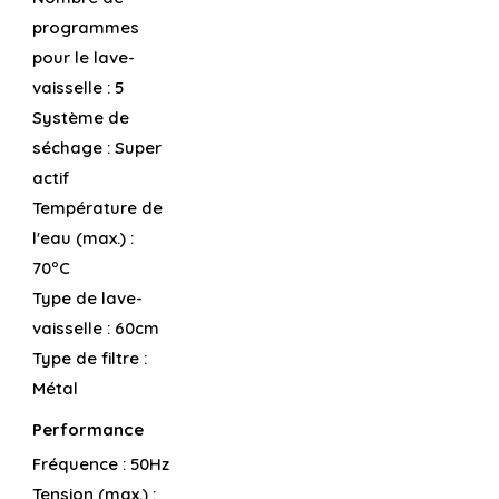
programmes
pour le lave-
vaisselle :
5
Système de
séchage :
Super
actif
Température de
l'eau (max.) :
70ºC
Type de lave-
vaisselle :
60cm
Type de filtre :
Métal
Performance
Fréquence :
50Hz
Tension (max.) :