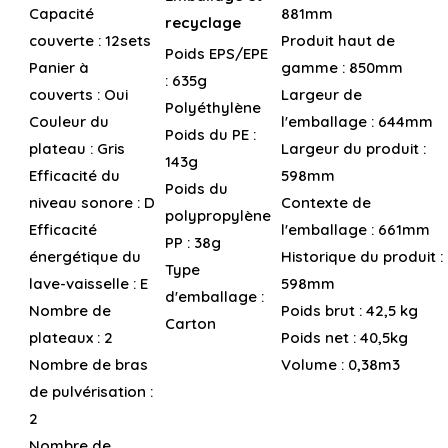
Capacité
881mm
recyclage
couverte :
12sets
Produit haut de
Poids EPS/EPE
Panier à
gamme :
850mm
:
635g
couverts :
Oui
Largeur de
Polyéthylène
Couleur du
l'emballage :
644mm
Poids du PE :
plateau :
Gris
Largeur du produit :
143g
Efficacité du
598mm
Poids du
niveau sonore :
D
Contexte de
polypropylène
Efficacité
l'emballage :
661mm
PP :
38g
énergétique du
Historique du produit :
Type
lave-vaisselle :
E
598mm
d'emballage :
Nombre de
Poids brut :
42,5 kg
Carton
plateaux :
2
Poids net :
40,5kg
Nombre de bras
Volume :
0,38m3
de pulvérisation :
2
Nombre de