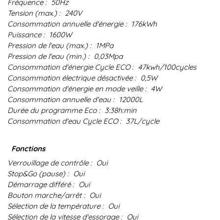
Fréquence :
50Hz
Tension (max.) :
240V
Consommation annuelle d'énergie :
176kWh
Puissance :
1600W
Pression de l'eau (max.) :
1MPa
Pression de l'eau (min.) :
0,03Mpa
Consommation d'énergie Cycle ECO :
47kwh/100cycles
Consommation électrique désactivée :
0,5W
Consommation d'énergie en mode veille :
4W
Consommation annuelle d'eau :
12000L
Durée du programme Eco :
3:38h:min
Consommation d'eau Cycle ECO :
37L/cycle
Fonctions
Verrouillage de contrôle :
Oui
Stop&Go (pause) :
Oui
Démarrage différé :
Oui
Bouton marche/arrêt :
Oui
Sélection de la température :
Oui
Sélection de la vitesse d'essorage :
Oui