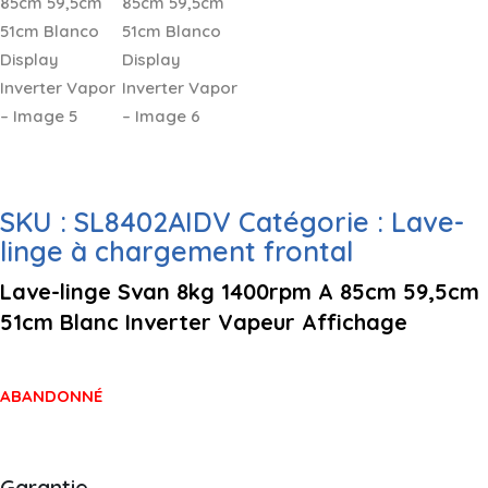
SKU :
SL8402AIDV
Catégorie :
Lave-
linge à chargement frontal
Lave-linge Svan 8kg 1400rpm A 85cm 59,5cm
51cm Blanc Inverter Vapeur Affichage
ABANDONNÉ
Garantie