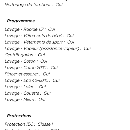
Nettoyage du tambour :
Oui
Programmes
Lavage - Rapide 15' :
Oui
Lavage - Vêtements de bébé :
Oui
Lavage - Vêtements de sport :
Oui
Lavage - Vapeur (assistance vapeur) :
Oui
Centrifugation :
Oui
Lavage - Coton :
Oui
Lavage - Coton 20ºC :
Oui
Rincer et essorer :
Oui
Lavage - Eco 40-60ºC :
Oui
Lavage - Laine :
Oui
Lavage - Couette :
Oui
Lavage - Mixte :
Oui
Protections
Protection IEC :
Classe I