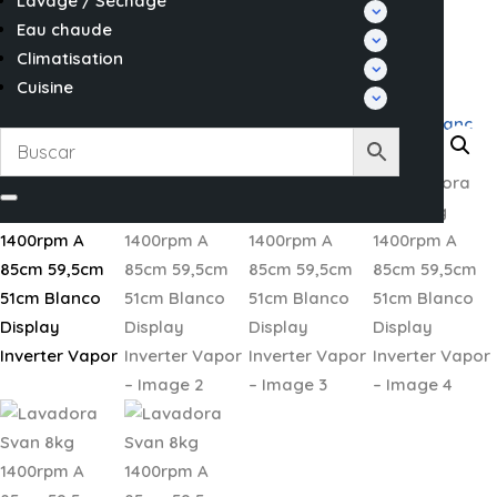
Lavage / Séchage
Eau chaude
Climatisation
Cuisine