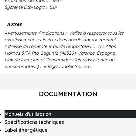
Protection électrique :
IPX4
Système Eco-Logic :
Oui
Autres
Avertissements / Indications :
Veillez à respecter tous les
avertissements et instructions décrits dans le manuel.
Adresse de l'opérateur ou de l'importateur :
Av. Altos
Hornos S/N. Pto. Sagunto (46520). Valence, Espagne.
Link de Atención al Consumidor (lien d'assistance au
consommateur) :
info@svanelectro.com
DOCUMENTATION
Manuels d'utilisation
Spécifications techniques
Label énergétique