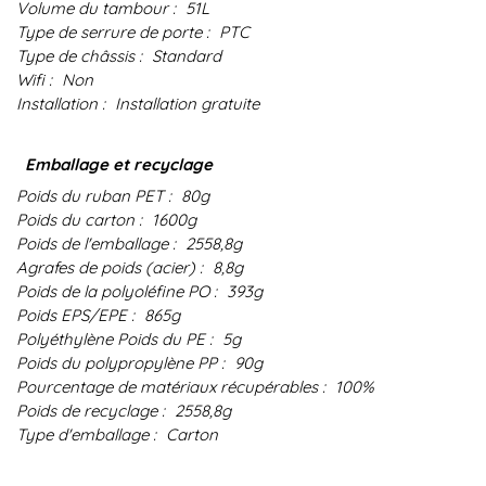
Volume du tambour :
51L
Type de serrure de porte :
PTC
Type de châssis :
Standard
Wifi :
Non
Installation :
Installation gratuite
Emballage et recyclage
Poids du ruban PET :
80g
Poids du carton :
1600g
Poids de l'emballage :
2558,8g
Agrafes de poids (acier) :
8,8g
Poids de la polyoléfine PO :
393g
Poids EPS/EPE :
865g
Polyéthylène Poids du PE :
5g
Poids du polypropylène PP :
90g
Pourcentage de matériaux récupérables :
100%
Poids de recyclage :
2558,8g
Type d'emballage :
Carton