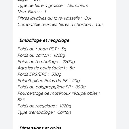
Type de filtre à graisse :
Aluminium
Non. Filtres :
3
Filtres lavables au lave-vaisselle :
Oui
Compatible avec les filtres à charbon :
Oui
Emballage et recyclage
Poids du ruban PET :
5g
Poids du carton :
1820g
Poids de l'emballage :
2200g
Agrafes de poids (acier) :
5g
Poids EPS/EPE :
330g
Polyéthylène Poids du PE :
50g
Poids du polypropylène PP :
800g
Pourcentage de matériaux récupérables :
82%
Poids de recyclage :
1820g
Type d'emballage :
Carton
Dimensions et poids