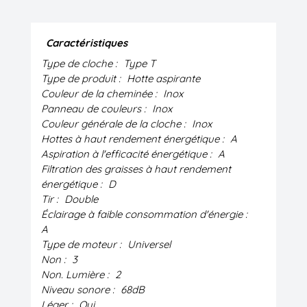
Caractéristiques
Type de cloche :
Type T
Type de produit :
Hotte aspirante
Couleur de la cheminée :
Inox
Panneau de couleurs :
Inox
Couleur générale de la cloche :
Inox
Hottes à haut rendement énergétique :
A
Aspiration à l'efficacité énergétique :
A
Filtration des graisses à haut rendement
énergétique :
D
Tir :
Double
Éclairage à faible consommation d'énergie :
A
Type de moteur :
Universel
Non :
3
Non. Lumière :
2
Niveau sonore :
68dB
Léger :
Oui