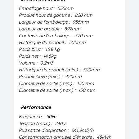
Emballage haut :
555mm
Produit haut de gamme :
820 mm
Largeur de l'emballage :
955mm
Largeur du produit :
897mm
Contexte de l'emballage :
370 mm
Historique du produit :
500mm
Poids brut :
16,8 kg
Poids net :
14,5kg
Volume :
0,2m3
Historique du produit (min.) :
500mm
Produit élevé (min.) :
420mm
Diamètre de sortie (min.) :
150 mm
Diamètre de sortie (max.) :
150 mm
Performance
Fréquence :
50Hz
Tension (max.) :
240V
Puissance d'aspiration :
641,8m3/h
Consommation annuelle d'énergie :
48kWh