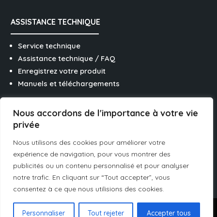
ASSISTANCE TECHNIQUE
Service technique
Assistance technique / FAQ
Enregistrez votre produit
Manuels et téléchargements
Nous accordons de l'importance à votre vie
SUIVEZ-NOUS SUR LES RÉSEAUX
privée
Nous utilisons des cookies pour améliorer votre
expérience de navigation, pour vous montrer des
publicités ou un contenu personnalisé et pour analyser
notre trafic. En cliquant sur “Tout accepter”, vous
Italiano
consentez à ce que nous utilisions des cookies.
Español
Juridique
⋅
Vie privée
⋅
Cookies
⋅
Canal de
Personnaliser
Tout rejeter
Accepter tous