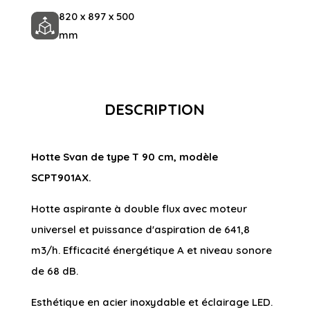
820 x 897 x 500
mm
DESCRIPTION
Hotte Svan de type T 90 cm, modèle
SCPT901AX.
Hotte aspirante à double flux avec moteur
universel et puissance d'aspiration de 641,8
m3/h. Efficacité énergétique A et niveau sonore
de 68 dB.
Esthétique en acier inoxydable et éclairage LED.