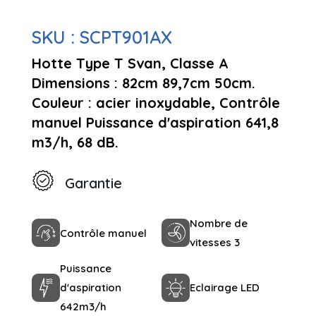
SKU :
SCPT901AX
Hotte Type T Svan, Classe A
Dimensions : 82cm 89,7cm 50cm.
Couleur : acier inoxydable, Contrôle
manuel Puissance d'aspiration 641,8
m3/h, 68 dB.
Garantie
Nombre de
Contrôle manuel
vitesses 3
Puissance
d'aspiration
Eclairage LED
642m3/h