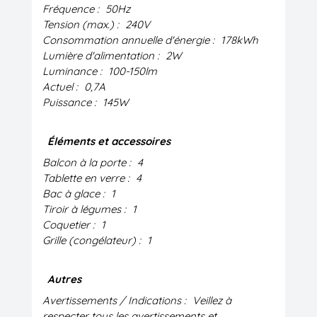
Fréquence :
50Hz
Tension (max.) :
240V
Consommation annuelle d'énergie :
178kWh
Lumière d'alimentation :
2W
Luminance :
100-150lm
Actuel :
0,7A
Puissance :
145W
Éléments et accessoires
Balcon à la porte :
4
Tablette en verre :
4
Bac à glace :
1
Tiroir à légumes :
1
Coquetier :
1
Grille (congélateur) :
1
Autres
Avertissements / Indications :
Veillez à
respecter tous les avertissements et