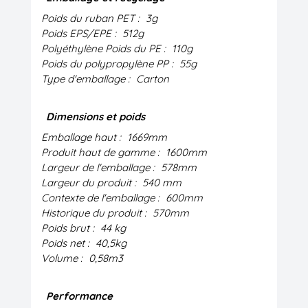
Poids du ruban PET :
3g
Poids EPS/EPE :
512g
Polyéthylène Poids du PE :
110g
Poids du polypropylène PP :
55g
Type d'emballage :
Carton
Dimensions et poids
Emballage haut :
1669mm
Produit haut de gamme :
1600mm
Largeur de l'emballage :
578mm
Largeur du produit :
540 mm
Contexte de l'emballage :
600mm
Historique du produit :
570mm
Poids brut :
44 kg
Poids net :
40,5kg
Volume :
0,58m3
Performance