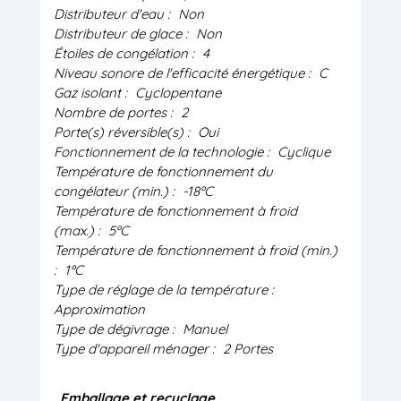
Distributeur d'eau :
Non
Distributeur de glace :
Non
Étoiles de congélation :
4
Niveau sonore de l'efficacité énergétique :
C
Gaz isolant :
Cyclopentane
Nombre de portes :
2
Porte(s) réversible(s) :
Oui
Fonctionnement de la technologie :
Cyclique
Température de fonctionnement du
congélateur (min.) :
-18ºC
Température de fonctionnement à froid
(max.) :
5ºC
Température de fonctionnement à froid (min.)
:
1ºC
Type de réglage de la température :
Approximation
Type de dégivrage :
Manuel
Type d'appareil ménager :
2 Portes
Emballage et recyclage