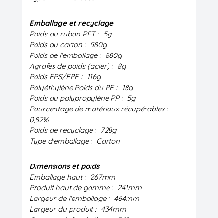
Emballage et recyclage
Poids du ruban PET :
5g
Poids du carton :
580g
Poids de l'emballage :
880g
Agrafes de poids (acier) :
8g
Poids EPS/EPE :
116g
Polyéthylène Poids du PE :
18g
Poids du polypropylène PP :
5g
Pourcentage de matériaux récupérables :
0,82%
Poids de recyclage :
728g
Type d'emballage :
Carton
Dimensions et poids
Emballage haut :
267mm
Produit haut de gamme :
241mm
Largeur de l'emballage :
464mm
Largeur du produit :
434mm