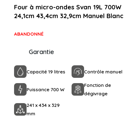
Four à micro-ondes Svan 19L 700W
24,1cm 43,4cm 32,9cm Manuel Blanc
ABANDONNÉ
Garantie
Capacité 19 litres
Contrôle manuel
Fonction de
Puissance 700 W
dégivrage
241 x 434 x 329
mm