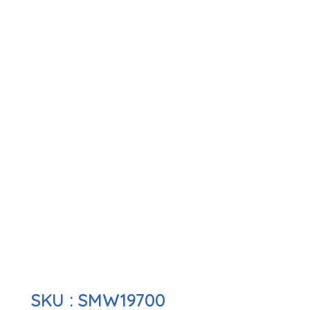
SKU :
SMW19700