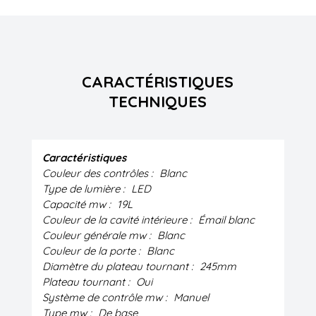
CARACTÉRISTIQUES
TECHNIQUES
Caractéristiques
Couleur des contrôles :
Blanc
Type de lumière :
LED
Capacité mw :
19L
Couleur de la cavité intérieure :
Émail blanc
Couleur générale mw :
Blanc
Couleur de la porte :
Blanc
Diamètre du plateau tournant :
245mm
Plateau tournant :
Oui
Système de contrôle mw :
Manuel
Type mw :
De base