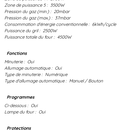
Zone de puissance 5 :
3500W
Pression du gaz (min.) :
20mbar
Pression du gaz (max.) :
37mbar
Consommation d'énergie conventionnelle :
6kWh/cycle
Puissance du gril :
2500W
Puissance totale du four :
4500W
Fonctions
Minuterie :
Oui
Allumage automatique :
Oui
Type de minuterie :
Numérique
Type d'allumage automatique :
Manuel / Bouton
Programmes
Ci-dessous :
Oui
Lampe du four :
Oui
Protections