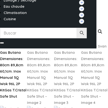
Lavage / Séchage
Eau chaude
Climatisation
Cuisine