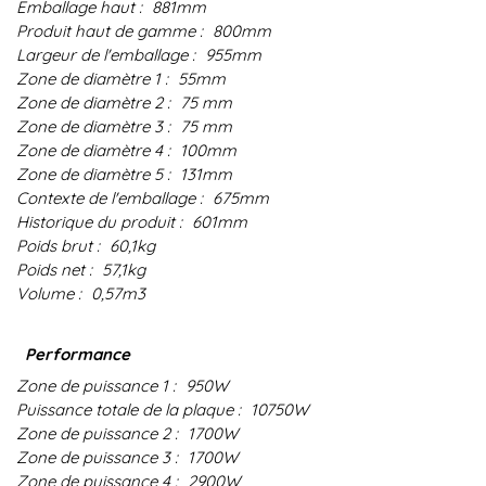
Emballage haut :
881mm
Produit haut de gamme :
800mm
Largeur de l'emballage :
955mm
Zone de diamètre 1 :
55mm
Zone de diamètre 2 :
75 mm
Zone de diamètre 3 :
75 mm
Zone de diamètre 4 :
100mm
Zone de diamètre 5 :
131mm
Contexte de l'emballage :
675mm
Historique du produit :
601mm
Poids brut :
60,1kg
Poids net :
57,1kg
Volume :
0,57m3
Performance
Zone de puissance 1 :
950W
Puissance totale de la plaque :
10750W
Zone de puissance 2 :
1700W
Zone de puissance 3 :
1700W
Zone de puissance 4 :
2900W