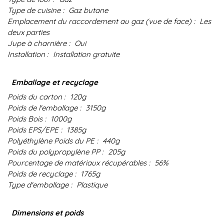
Type de cuisine :
Gaz butane
Emplacement du raccordement au gaz (vue de face) :
Les
deux parties
Jupe à charnière :
Oui
Installation :
Installation gratuite
Emballage et recyclage
Poids du carton :
120g
Poids de l'emballage :
3150g
Poids Bois :
1000g
Poids EPS/EPE :
1385g
Polyéthylène Poids du PE :
440g
Poids du polypropylène PP :
205g
Pourcentage de matériaux récupérables :
56%
Poids de recyclage :
1765g
Type d'emballage :
Plastique
Dimensions et poids