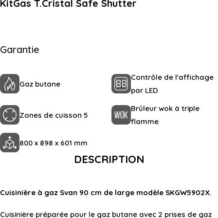
KitGas T.Cristal Safe Shutter
Garantie
Contrôle de l'affichage
Gaz butane
par LED
Brûleur wok à triple
Zones de cuisson 5
flamme
800 x 898 x 601 mm
DESCRIPTION
Cuisinière à gaz Svan 90 cm de large modèle SKGW5902X.
Cuisinière préparée pour le gaz butane avec 2 prises de gaz