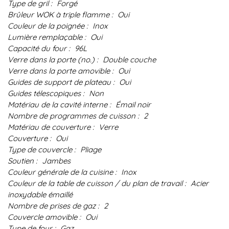
Type de gril :
Forgé
Brûleur WOK à triple flamme :
Oui
Couleur de la poignée :
Inox
Lumière remplaçable :
Oui
Capacité du four :
96L
Verre dans la porte (no.) :
Double couche
Verre dans la porte amovible :
Oui
Guides de support de plateau :
Oui
Guides télescopiques :
Non
Matériau de la cavité interne :
Émail noir
Nombre de programmes de cuisson :
2
Matériau de couverture :
Verre
Couverture :
Oui
Type de couvercle :
Pliage
Soutien :
Jambes
Couleur générale de la cuisine :
Inox
Couleur de la table de cuisson / du plan de travail :
Acier
inoxydable émaillé
Nombre de prises de gaz :
2
Couvercle amovible :
Oui
Type de four :
Gaz