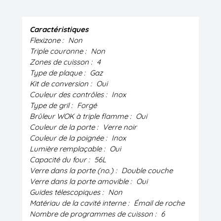
Caractéristiques
Flexizone :
Non
Triple couronne :
Non
Zones de cuisson :
4
Type de plaque :
Gaz
Kit de conversion :
Oui
Couleur des contrôles :
Inox
Type de gril :
Forgé
Brûleur WOK à triple flamme :
Oui
Couleur de la porte :
Verre noir
Couleur de la poignée :
Inox
Lumière remplaçable :
Oui
Capacité du four :
56L
Verre dans la porte (no.) :
Double couche
Verre dans la porte amovible :
Oui
Guides télescopiques :
Non
Matériau de la cavité interne :
Émail de roche
Nombre de programmes de cuisson :
6