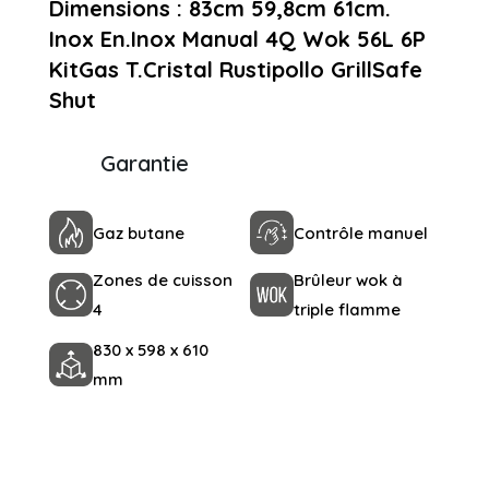
Dimensions : 83cm 59,8cm 61cm.
Inox En.Inox Manual 4Q Wok 56L 6P
KitGas T.Cristal Rustipollo GrillSafe
Shut
Garantie
Gaz butane
Contrôle manuel
Zones de cuisson
Brûleur wok à
4
triple flamme
830 x 598 x 610
mm