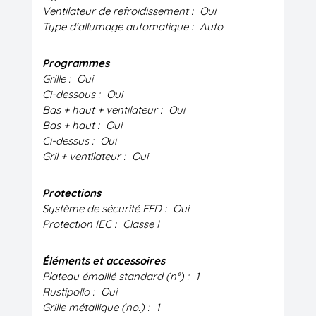
Ventilateur de refroidissement :
Oui
Type d'allumage automatique :
Auto
Programmes
Grille :
Oui
Ci-dessous :
Oui
Bas + haut + ventilateur :
Oui
Bas + haut :
Oui
Ci-dessus :
Oui
Gril + ventilateur :
Oui
Protections
Système de sécurité FFD :
Oui
Protection IEC :
Classe I
Éléments et accessoires
Plateau émaillé standard (n°) :
1
Rustipollo :
Oui
Grille métallique (no.) :
1