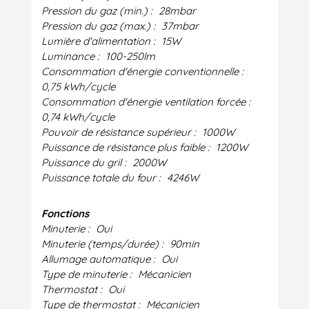
Pression du gaz (min.) :
28mbar
Pression du gaz (max.) :
37mbar
Lumière d'alimentation :
15W
Luminance :
100-250lm
Consommation d'énergie conventionnelle :
0,75 kWh/cycle
Consommation d'énergie ventilation forcée :
0,74 kWh/cycle
Pouvoir de résistance supérieur :
1000W
Puissance de résistance plus faible :
1200W
Puissance du gril :
2000W
Puissance totale du four :
4246W
Fonctions
Minuterie :
Oui
Minuterie (temps/durée) :
90min
Allumage automatique :
Oui
Type de minuterie :
Mécanicien
Thermostat :
Oui
Type de thermostat :
Mécanicien