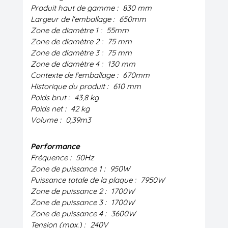
Produit haut de gamme :
830 mm
Largeur de l'emballage :
650mm
Zone de diamètre 1 :
55mm
Zone de diamètre 2 :
75 mm
Zone de diamètre 3 :
75 mm
Zone de diamètre 4 :
130 mm
Contexte de l'emballage :
670mm
Historique du produit :
610 mm
Poids brut :
43,8 kg
Poids net :
42 kg
Volume :
0,39m3
Performance
Fréquence :
50Hz
Zone de puissance 1 :
950W
Puissance totale de la plaque :
7950W
Zone de puissance 2 :
1700W
Zone de puissance 3 :
1700W
Zone de puissance 4 :
3600W
Tension (max.) :
240V