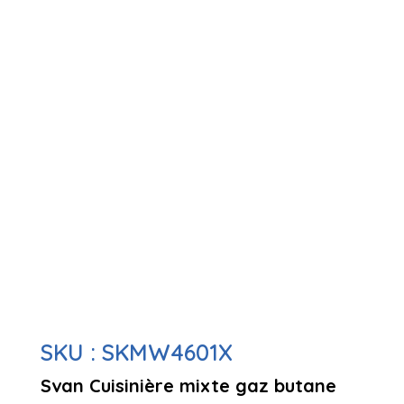
SKU :
SKMW4601X
Svan Cuisinière mixte gaz butane