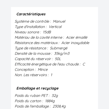
Caractéristiques
Système de contrôle :
Manuel
Type d'installation :
Vertical
Niveau sonore :
15dB
Matériau de la cavité interne :
Acier émaillé
Résistance des matériaux :
Acier inoxydable
Type de résistance :
Submergé
Densité de la mousse :
35kg/m3
Capacité du réservoir :
50L
Efficacité énergétique de l'eau chaude :
C
Conception :
Mince
Non. Les réservoirs :
1
Emballage et recyclage
Poids du ruban PET :
32g
Poids du carton :
1884g
Poids de l'emballage :
2308,4g