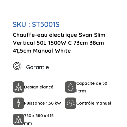
SKU :
ST5001S
Chauffe-eau électrique Svan Slim
Vertical 50L 1500W C 73cm 38cm
41,5cm Manual White
Garantie
Capacité de 50
Design élancé
litres
Puissance 1,50 kW
Contrôle manuel
730 x 380 x 415
mm