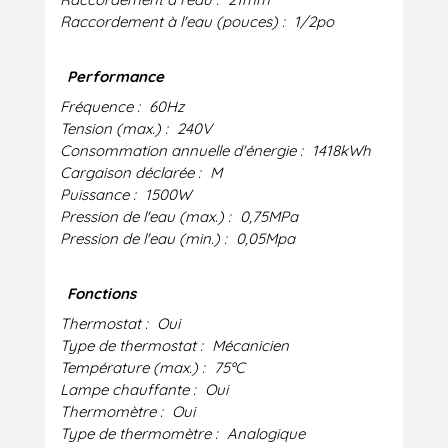
Raccordement à l'eau (pouces) :
1/2po
Performance
Fréquence :
60Hz
Tension (max.) :
240V
Consommation annuelle d'énergie :
1418kWh
Cargaison déclarée :
M
Puissance :
1500W
Pression de l'eau (max.) :
0,75MPa
Pression de l'eau (min.) :
0,05Mpa
Fonctions
Thermostat :
Oui
Type de thermostat :
Mécanicien
Température (max.) :
75ºC
Lampe chauffante :
Oui
Thermomètre :
Oui
Type de thermomètre :
Analogique