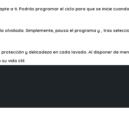
pte a ti. Podrás programar el ciclo para que se inicie cuando
 olvidada. Simplemente, pausa el programa y , tras seleccio
rotección y delicadeza en cada lavado. Al disponer de menos
u vida útil.