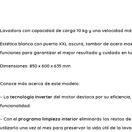
Lavadora con capacidad de carga 10 kg y una velocidad máxi
Estética blanca con puerta XXL oscura, tambor de acero inox
funciones para garantizar el mejor resultado y cuidado en t
Dimensiones: 850 x 600 x 635 mm
Conoce más acerca de este modelo:
– La
tecnología Inverter
del motor destaca por su eficiencia
funcionalidad.
– Con el
programa limpieza interior
eliminarás los restos d
utilizarlo una vez al mes para preservar la vida útil de la lav