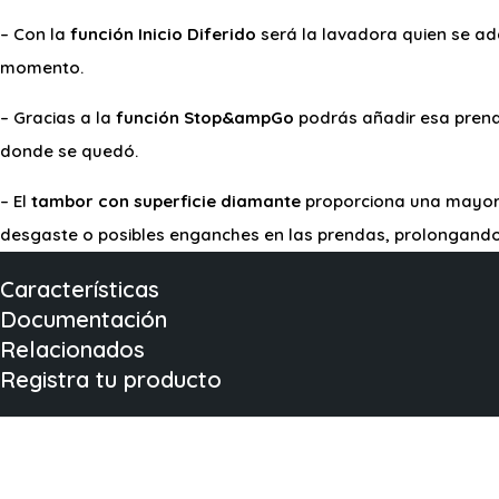
– Con la
función Inicio Diferido
será la lavadora quien se ada
momento.
– Gracias a la
función Stop&ampGo
podrás añadir esa prenda
donde se quedó.
– El
tambor con superficie diamante
proporciona una mayor p
desgaste o posibles enganches en las prendas, prolongando s
Características
Documentación
Relacionados
Registra tu producto