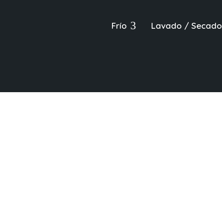
3
Frío
Lavado / Secado