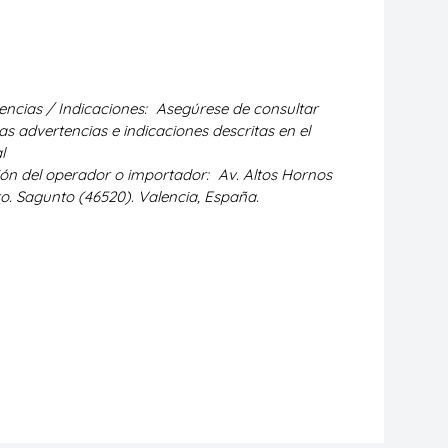
encias / Indicaciones:
Asegúrese de consultar
as advertencias e indicaciones descritas en el
l
ión del operador o importador:
Av. Altos Hornos
to. Sagunto (46520). Valencia, España.