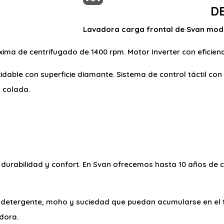
D
Lavadora carga frontal de Svan mod
ma de centrifugado de 1400 rpm. Motor Inverter con eficienc
idable con superficie diamante. Sistema de control táctil co
u colada.
, durabilidad y confort. En Svan ofrecemos hasta 10 años de
e detergente, moho y suciedad que puedan acumularse en el 
adora.