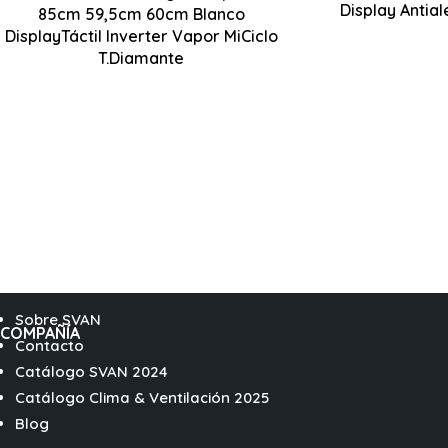
Display Antia
85cm 59,5cm 60cm Blanco
850 x 595 x 600 mm
DisplayTáctil Inverter Vapor MiCiclo
T.Diamante
Sobre SVAN
COMPAÑÍA
Contacto
Catálogo SVAN 2024
Catálogo Clima & Ventilación 2025
Blog