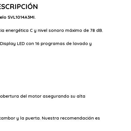
ESCRIPCIÓN
elo SVL1014A3MI.
ia energética C y nivel sonoro máximo de 78 dB.
n Display LED con 16 programas de lavado y
 cobertura del motor asegurando su alta
tambor y la puerta. Nuestra recomendación es