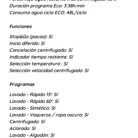
Duración programa Eco:
3:38h:min
Consumo agua ciclo ECO:
48L/ciclo
Funciones
Stop&Go (pausa):
Sí
Inicio diferido:
Sí
Cancelación centrifugado:
Sí
Indicador tiempo restante:
Sí
Selección temperatura :
Sí
Selección velocidad centrifugado:
Sí
Programas
Lavado - Rápido 15':
Sí
Lavado - Rápido 60':
Sí
Lavado - Sintético:
Sí
Lavado - Vaqueros / ropa oscura:
Sí
Centrifugado:
Sí
Aclarado:
Sí
Lavado - Algodón:
Sí