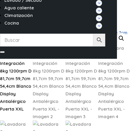
Lavado / Secado
Agua caliente
Climatización
Cocina