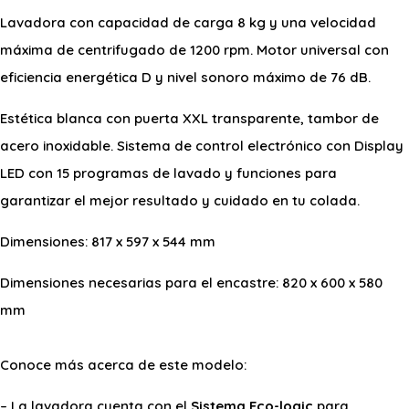
Lavadora con capacidad de carga 8 kg y una velocidad
máxima de centrifugado de 1200 rpm. Motor universal con
eficiencia energética D y nivel sonoro máximo de 76 dB.
Estética blanca con puerta XXL transparente, tambor de
acero inoxidable. Sistema de control electrónico con Display
LED con 15 programas de lavado y funciones para
garantizar el mejor resultado y cuidado en tu colada.
Dimensiones: 817 x 597 x 544 mm
Dimensiones necesarias para el encastre: 820 x 600 x 580
mm
Conoce más acerca de este modelo:
– La lavadora cuenta con el
Sistema Eco-logic
para