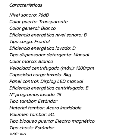
Características
Nivel sonoro:
76dB
Color puerta:
Transparente
Color general:
Blanco
Eficiencia energética nivel sonoro:
B
Tipo carga:
Frontal
Eficiencia energética lavado:
D
Tipo dispensador detergente:
Manual
Color marco:
Blanco
Velocidad centrifugado (máx.):
1200rpm
Capacidad carga lavado:
8kg
Panel control:
Display LED manual
Eficiencia energética centrifugado:
B
Nº programas lavado:
15
Tipo tambor:
Estándar
Material tambor:
Acero inoxidable
Volumen tambor:
51L
Tipo bloqueo puerta:
Electro magnético
Tipo chasis:
Estándar
Wifi:
No