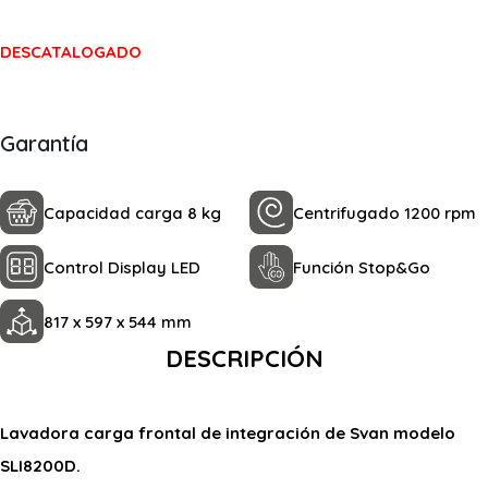
DESCATALOGADO
Garantía
Capacidad carga 8 kg
Centrifugado 1200 rpm
Control Display LED
Función Stop&Go
817 x 597 x 544 mm
DESCRIPCIÓN
Lavadora carga frontal de integración de Svan modelo
SLI8200D.