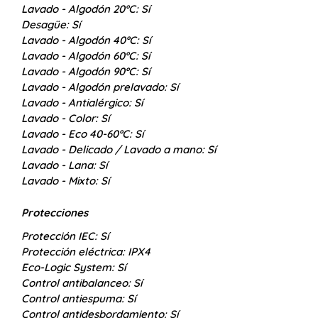
Lavado - Algodón 20ºC:
Sí
Desagüe:
Sí
Lavado - Algodón 40ºC:
Sí
Lavado - Algodón 60ºC:
Sí
Lavado - Algodón 90ºC:
Sí
Lavado - Algodón prelavado:
Sí
Lavado - Antialérgico:
Sí
Lavado - Color:
Sí
Lavado - Eco 40-60ºC:
Sí
Lavado - Delicado / Lavado a mano:
Sí
Lavado - Lana:
Sí
Lavado - Mixto:
Sí
Protecciones
Protección IEC:
Sí
Protección eléctrica:
IPX4
Eco-Logic System:
Sí
Control antibalanceo:
Sí
Control antiespuma:
Sí
Control antidesbordamiento:
Sí