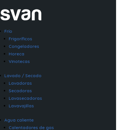
Frío
Frigoríficos
Congeladores
Horeca
Vinotecas
Lavado / Secado
Lavadoras
Secadoras
Lavasecadoras
Lavavajillas
Agua caliente
Calentadores de gas