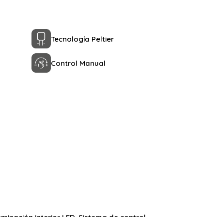
Tecnología Peltier
Control Manual