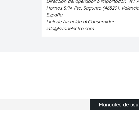
Dirección del operador o importador:
Av. 
Hornos S/N. Pto. Sagunto (46520). Valencia
España.
Link de Atención al Consumidor:
info@svanelectro.com
Manuales de usu