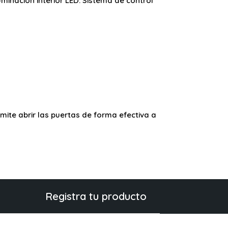
uminación interior LED. Sistema de control
rmite abrir las puertas de forma efectiva a
Registra tu producto