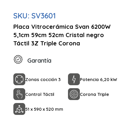
SKU:
SV3601
Placa Vitrocerámica Svan 6200W
5,1cm 59cm 52cm Cristal negro
Táctil 3Z Triple Corona
Garantía
Zonas cocción 3
Potencia 6,20 kW
Control Táctil
Corona Triple
51 x 590 x 520 mm