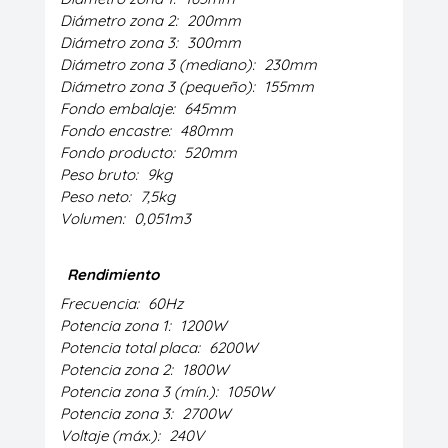
Diámetro zona 2:
200mm
Diámetro zona 3:
300mm
Diámetro zona 3 (mediano):
230mm
Diámetro zona 3 (pequeño):
155mm
Fondo embalaje:
645mm
Fondo encastre:
480mm
Fondo producto:
520mm
Peso bruto:
9kg
Peso neto:
7,5kg
Volumen:
0,051m3
Rendimiento
Frecuencia:
60Hz
Potencia zona 1:
1200W
Potencia total placa:
6200W
Potencia zona 2:
1800W
Potencia zona 3 (mín.):
1050W
Potencia zona 3:
2700W
Voltaje (máx.):
240V