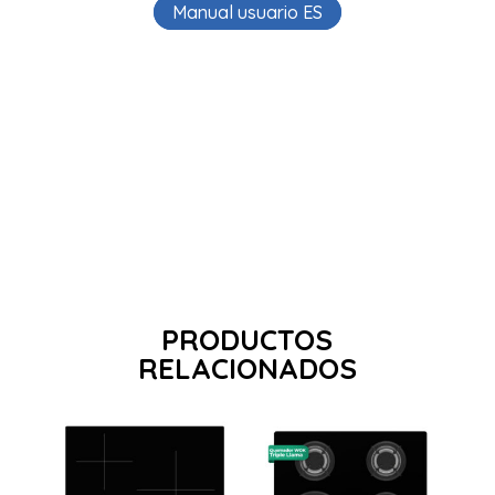
Manual usuario ES
PRODUCTOS
RELACIONADOS
Zonas
Gas Butano
cocción 3