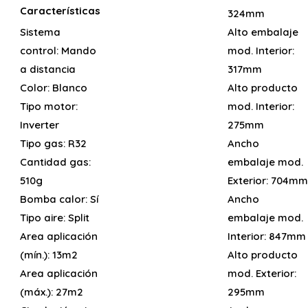
Características
324mm
Sistema
Alto embalaje
control:
Mando
mod. Interior:
a distancia
317mm
Color:
Blanco
Alto producto
Tipo motor:
mod. Interior:
Inverter
275mm
Tipo gas:
R32
Ancho
Cantidad gas:
embalaje mod.
510g
Exterior:
704mm
Bomba calor:
Sí
Ancho
Tipo aire:
Split
embalaje mod.
Area aplicación
Interior:
847mm
(mín.):
13m2
Alto producto
Area aplicación
mod. Exterior:
(máx.):
27m2
295mm