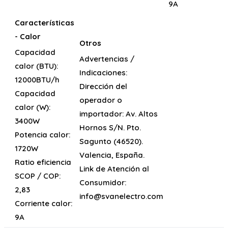
9A
Características
- Calor
Otros
Capacidad
Advertencias /
calor (BTU):
Indicaciones:
12000BTU/h
Dirección del
Capacidad
operador o
calor (W):
importador:
Av. Altos
3400W
Hornos S/N. Pto.
Potencia calor:
Sagunto (46520).
1720W
Valencia, España.
Ratio eficiencia
Link de Atención al
SCOP / COP:
Consumidor:
2,83
info@svanelectro.com
Corriente calor:
9A