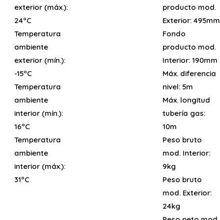
exterior (máx.):
producto mod.
24ºC
Exterior:
495mm
Temperatura
Fondo
ambiente
producto mod.
exterior (mín.):
Interior:
190mm
-15ºC
Máx. diferencia
Temperatura
nivel:
5m
ambiente
Máx. longitud
interior (mín.):
tubería gas:
16ºC
10m
Temperatura
Peso bruto
ambiente
mod. Interior:
interior (máx.):
9kg
31ºC
Peso bruto
mod. Exterior:
24kg
Peso neto mod.