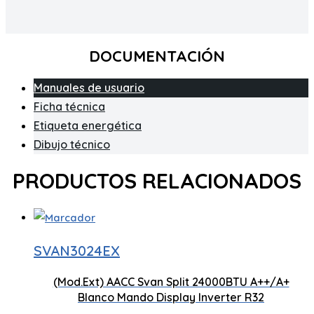
DOCUMENTACIÓN
Manuales de usuario
Ficha técnica
Etiqueta energética
Dibujo técnico
PRODUCTOS RELACIONADOS
SVAN3024EX
(Mod.Ext) AACC Svan Split 24000BTU A++/A+
Blanco Mando Display Inverter R32