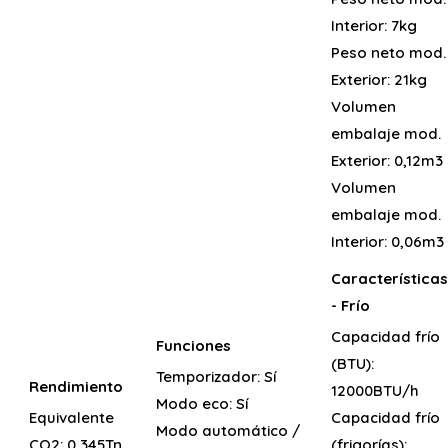
Interior:
7kg
Peso neto mod.
Exterior:
21kg
Volumen
embalaje mod.
Exterior:
0,12m3
Volumen
embalaje mod.
Interior:
0,06m3
Características
- Frío
Capacidad frío
Funciones
(BTU):
Temporizador:
Sí
Rendimiento
12000BTU/h
Modo eco:
Sí
Equivalente
Capacidad frío
Modo automático /
CO2:
0,345Tn
(frigorías):