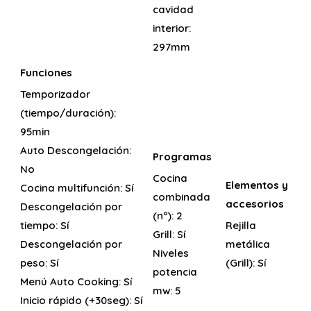
cavidad
interior:
297mm
Funciones
Temporizador
(tiempo/duración):
95min
Auto Descongelación:
Programas
No
Cocina
Elementos y
Cocina multifunción:
Sí
combinada
accesorios
Descongelación por
(nº):
2
tiempo:
Sí
Rejilla
Grill:
Sí
Descongelación por
metálica
Niveles
peso:
Sí
(Grill):
Sí
potencia
Menú Auto Cooking:
Sí
mw:
5
Inicio rápido (+30seg):
Sí