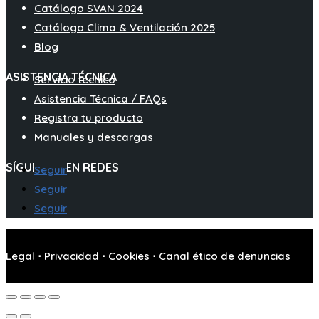
Catálogo SVAN 2024
Catálogo Clima & Ventilación 2025
Blog
ASISTENCIA TÉCNICA
Servicio técnico
Asistencia Técnica / FAQs
Registra tu producto
Manuales y descargas
SÍGUENOS EN REDES
Seguir
Seguir
Seguir
Legal
⋅
Privacidad
⋅
Cookies
⋅
Canal ético de denuncias