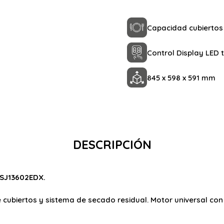
Capacidad cubiertos 
Control Display LED t
845 x 598 x 591 mm
DESCRIPCIÓN
 SJ13602EDX.
 cubiertos y sistema de secado residual. Motor universal con 