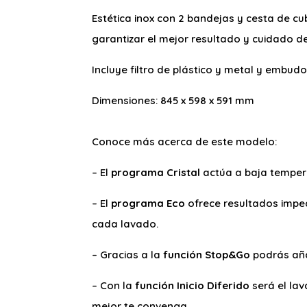
Estética inox con 2 bandejas y cesta de cu
garantizar el mejor resultado y cuidado de 
Incluye filtro de plástico y metal y embudo
Dimensiones: 845 x 598 x 591 mm
Conoce más acerca de este modelo:
– El
programa Cristal
actúa a baja temperat
– El
programa Eco
ofrece resultados impe
cada lavado.
– Gracias a la
función Stop&Go
podrás aña
– Con la
función Inicio Diferido
será el lav
mejor te convenga.