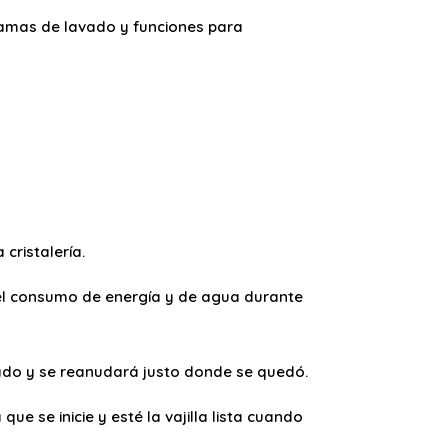
gramas de lavado y funciones para
cristalería.
el consumo de energía y de agua durante
vado y se reanudará justo donde se quedó.
que se inicie y esté la vajilla lista cuando