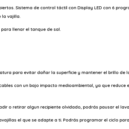
biertos. Sistema de control táctil con Display LED con 6 pro
la vajilla.
 para llenar el tanque de sal.
ura para evitar dañar la superficie y mantener el brillo de la 
cables con un bajo impacto medioambiental, ya que reduce 
dir o retirar algun recipiente olvidado, podrás pausar el la
avajillas el que se adapte a ti. Podrás programar el ciclo para 