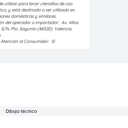
e utilizar para lavar utensilios de uso
co, y está destinado a ser utilizado en
iones domésticas y similares.
ión del operador o importador:
Av. Altos
S/N. Pto. Sagunto (46520). Valencia,
.
e Atención al Consumidor:
Sí
Dibujo técnico