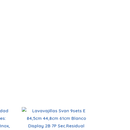
Capacidad
cubiertos 9 sets