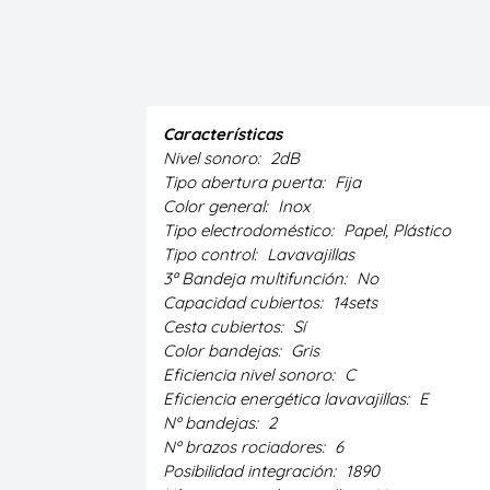
Características
Nivel sonoro:
2dB
Tipo abertura puerta:
Fija
Color general:
Inox
Tipo electrodoméstico:
Papel, Plástico
Tipo control:
Lavavajillas
3ª Bandeja multifunción:
No
Capacidad cubiertos:
14sets
Cesta cubiertos:
Sí
Color bandejas:
Gris
Eficiencia nivel sonoro:
C
Eficiencia energética lavavajillas:
E
Nº bandejas:
2
Nº brazos rociadores:
6
Posibilidad integración:
1890