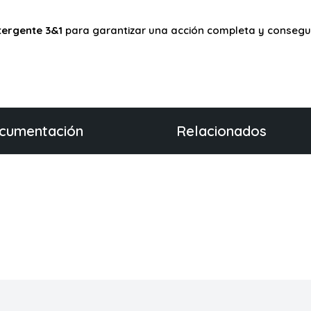
tergente 3&1
para garantizar una acción completa y consegui
cumentación
Relacionados