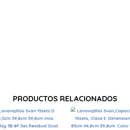
PRODUCTOS RELACIONADOS
Capacidad
Capacidad
cubiertos 10 sets
cubiertos 15 sets