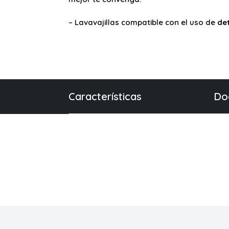
– Lavavajillas compatible con el uso de
de
Características
Do