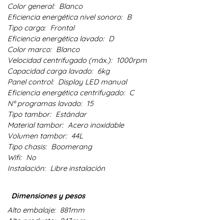
Color general:
Blanco
Eficiencia energética nivel sonoro:
B
Tipo carga:
Frontal
Eficiencia energética lavado:
D
Color marco:
Blanco
Velocidad centrifugado (máx.):
1000rpm
Capacidad carga lavado:
6kg
Panel control:
Display LED manual
Eficiencia energética centrifugado:
C
Nº programas lavado:
15
Tipo tambor:
Estándar
Material tambor:
Acero inoxidable
Volumen tambor:
44L
Tipo chasis:
Boomerang
Wifi:
No
Instalación:
Libre instalación
Dimensiones y pesos
Alto embalaje:
881mm