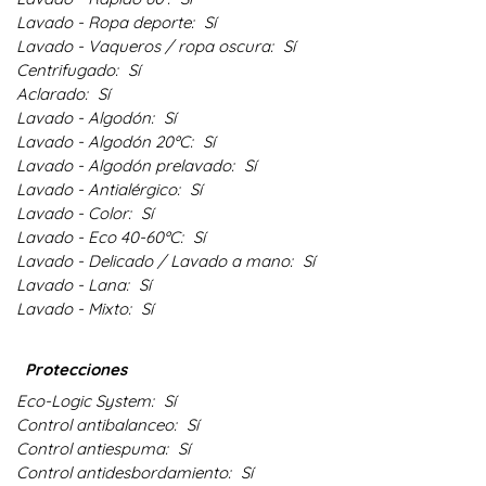
Lavado - Ropa deporte:
Sí
Lavado - Vaqueros / ropa oscura:
Sí
Centrifugado:
Sí
Aclarado:
Sí
Lavado - Algodón:
Sí
Lavado - Algodón 20ºC:
Sí
Lavado - Algodón prelavado:
Sí
Lavado - Antialérgico:
Sí
Lavado - Color:
Sí
Lavado - Eco 40-60ºC:
Sí
Lavado - Delicado / Lavado a mano:
Sí
Lavado - Lana:
Sí
Lavado - Mixto:
Sí
Protecciones
Eco-Logic System:
Sí
Control antibalanceo:
Sí
Control antiespuma:
Sí
Control antidesbordamiento:
Sí