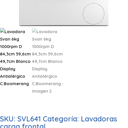
SKU:
SVL641
Categoría:
Lavadoras
carga frontal