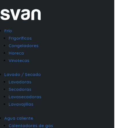
Frío
Frigoríficos
Congeladores
Horeca
Vinotecas
Lavado / Secado
Lavadoras
Secadoras
Lavasecadoras
Lavavajillas
Agua caliente
Calentadores de gas