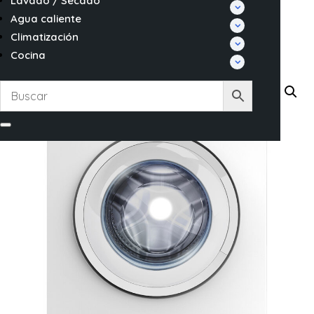
Lavado / Secado
Agua caliente
Climatización
Cocina