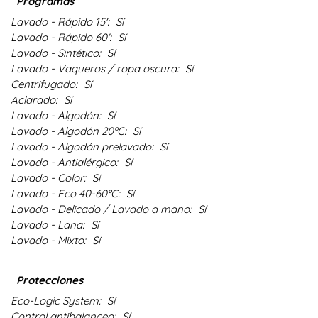
Programas
Lavado - Rápido 15':
Sí
Lavado - Rápido 60':
Sí
Lavado - Sintético:
Sí
Lavado - Vaqueros / ropa oscura:
Sí
Centrifugado:
Sí
Aclarado:
Sí
Lavado - Algodón:
Sí
Lavado - Algodón 20ºC:
Sí
Lavado - Algodón prelavado:
Sí
Lavado - Antialérgico:
Sí
Lavado - Color:
Sí
Lavado - Eco 40-60ºC:
Sí
Lavado - Delicado / Lavado a mano:
Sí
Lavado - Lana:
Sí
Lavado - Mixto:
Sí
Protecciones
Eco-Logic System:
Sí
Control antibalanceo:
Sí