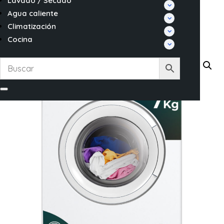
Lavado / Secado
Agua caliente
Climatización
Cocina