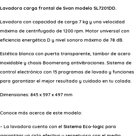
Lavadora carga frontal de Svan modelo SL7201DD.
Lavadora con capacidad de carga 7 kg y una velocidad
máxima de centrifugado de 1200 rpm. Motor universal con
eficiencia energética D y nivel sonoro máximo de 78 dB.
Estética blanca con puerta transparente, tambor de acero
inoxidable y chasis Boomerang antivibraciones. Sistema de
control electrónico con 15 programas de lavado y funciones
para garantizar el mejor resultado y cuidado en tu colada.
Dimensiones: 845 x 597 x 497 mm
Conoce más acerca de este modelo:
– La lavadora cuenta con el
Sistema Eco-logic
para
garantizar un ciclo efectivo y respetuoso con el medio