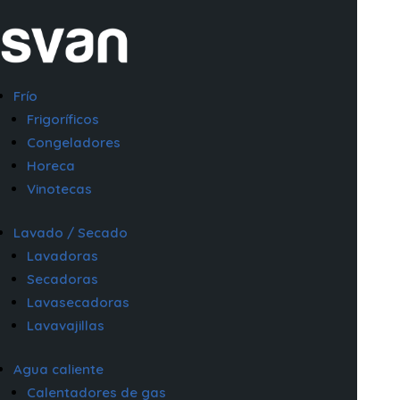
Frío
Frigoríficos
Congeladores
Horeca
Vinotecas
Lavado / Secado
Lavadoras
Secadoras
Lavasecadoras
Lavavajillas
Agua caliente
Calentadores de gas