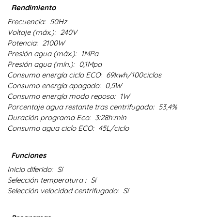
Rendimiento
Frecuencia:
50Hz
Voltaje (máx.):
240V
Potencia:
2100W
Presión agua (máx.):
1MPa
Presión agua (mín.):
0,1Mpa
Consumo energía ciclo ECO:
69kwh/100ciclos
Consumo energía apagado:
0,5W
Consumo energía modo reposo:
1W
Porcentaje agua restante tras centrifugado:
53,4%
Duración programa Eco:
3:28h:min
Consumo agua ciclo ECO:
45L/ciclo
Funciones
Inicio diferido:
Sí
Selección temperatura :
Sí
Selección velocidad centrifugado:
Sí