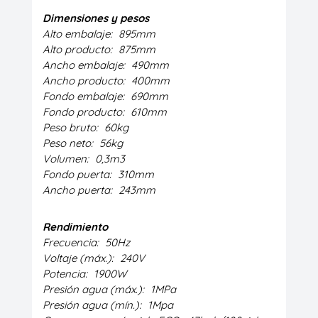
Dimensiones y pesos
Alto embalaje:
895mm
Alto producto:
875mm
Ancho embalaje:
490mm
Ancho producto:
400mm
Fondo embalaje:
690mm
Fondo producto:
610mm
Peso bruto:
60kg
Peso neto:
56kg
Volumen:
0,3m3
Fondo puerta:
310mm
Ancho puerta:
243mm
Rendimiento
Frecuencia:
50Hz
Voltaje (máx.):
240V
Potencia:
1900W
Presión agua (máx.):
1MPa
Presión agua (mín.):
1Mpa