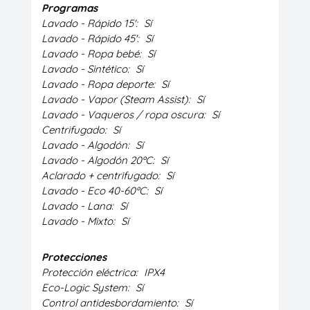
Programas
Lavado - Rápido 15':
Sí
Lavado - Rápido 45':
Sí
Lavado - Ropa bebé:
Sí
Lavado - Sintético:
Sí
Lavado - Ropa deporte:
Sí
Lavado - Vapor (Steam Assist):
Sí
Lavado - Vaqueros / ropa oscura:
Sí
Centrifugado:
Sí
Lavado - Algodón:
Sí
Lavado - Algodón 20ºC:
Sí
Aclarado + centrifugado:
Sí
Lavado - Eco 40-60ºC:
Sí
Lavado - Lana:
Sí
Lavado - Mixto:
Sí
Protecciones
Protección eléctrica:
IPX4
Eco-Logic System:
Sí
Control antidesbordamiento:
Sí