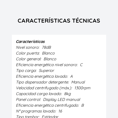
CARACTERÍSTICAS TÉCNICAS
Características
Nivel sonoro:
78dB
Color puerta:
Blanco
Color general:
Blanco
Eficiencia energética nivel sonoro:
C
Tipo carga:
Superior
Eficiencia energética lavado:
A
Tipo dispensador detergente:
Manual
Velocidad centrifugado (máx.):
1300rpm
Capacidad carga lavado:
8kg
Panel control:
Display LED manual
Eficiencia energética centrifugado:
B
Nº programas lavado:
16
Tipo tambor:
Estándar