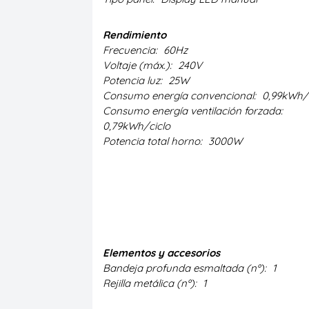
Rendimiento
Frecuencia:
60Hz
Voltaje (máx.):
240V
Potencia luz:
25W
Consumo energía convencional:
0,99kWh/
Consumo energía ventilación forzada:
0,79kWh/ciclo
Potencia total horno:
3000W
Elementos y accesorios
Bandeja profunda esmaltada (nº):
1
Rejilla metálica (nº):
1