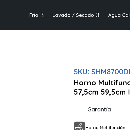
3
3
Frío
Lavado / Secado
Agua Cal
SKU:
SHM8700D
Horno Multifun
57,5cm 59,5cm I
Garantía
Horno Multifunción