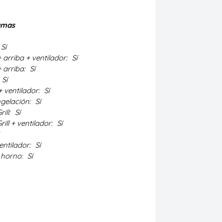
amas
Sí
 arriba + ventilador:
Sí
 arriba:
Sí
Sí
+ ventilador:
Sí
gelación:
Sí
rill:
Sí
rill + ventilador:
Sí
ventilador:
Sí
 horno:
Sí