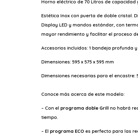
Horno eléctrico de 70 Litros de capacidad y
Estética Inox con puerta de doble cristal. 
Display LED y mandos estándar, con termos
mayor rendimiento y facilitar el proceso d
Accesorios incluidos: 1 bandeja profunda y 1 
Dimensiones: 595 x 575 x 595 mm
Dimensiones necesarias para el encastre: 
Conoce más acerca de este modelo:
– Con el
programa doble Grill
no habrá rec
tiempo.
– El
programa ECO
es perfecto para las re