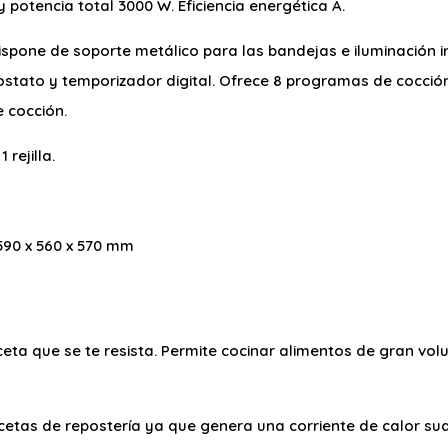
 potencia total 3000 W. Eficiencia energética A.
Dispone de soporte metálico para las bandejas e iluminación in
tato y temporizador digital. Ofrece 8 programas de cocción
e cocción.
rejilla.
590 x 560 x 570 mm
eta que se te resista. Permite cocinar alimentos de gran v
cetas de repostería ya que genera una corriente de calor su