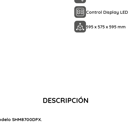
Control Display LED
595 x 575 x 595 mm
DESCRIPCIÓN
modelo SHM8700DPX.