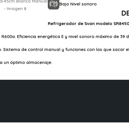
Bajo Nivel sonoro
D
Refrigerador de Svan modelo SR8450
 R600a. Eficiencia energética E y nivel sonoro máximo de 39 d
o. Sistema de control manual y funciones con las que sacar el
ra un óptimo almacenaje.