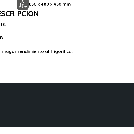
850 x 480 x 450 mm
ESCRIPCIÓN
1E.
B.
 mayor rendimiento al frigorífico.