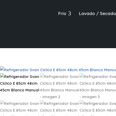
3
Frío
Lavado / Secado