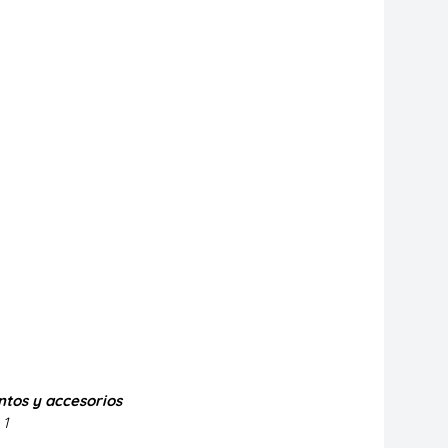
tos y accesorios
1