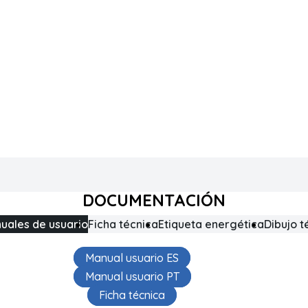
DOCUMENTACIÓN
uales de usuario
Ficha técnica
Etiqueta energética
Dibujo t
Manual usuario ES
Manual usuario PT
Ficha técnica