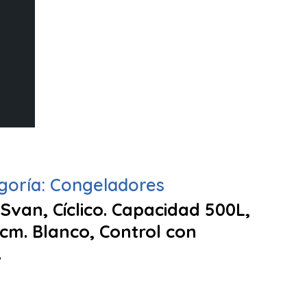
goría:
Congeladores
Svan, Cíclico. Capacidad 500L,
7cm. Blanco, Control con
.