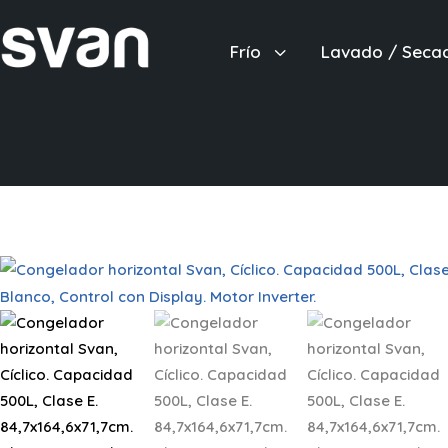
3
Frío
Lavado / Seca