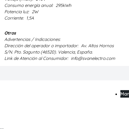
Consumo energía anual:
295kWh
Potencia luz:
2W
Corriente:
1,5A
Otros
Advertencias / Indicaciones:
Dirección del operador o importador:
Av. Altos Hornos
S/N. Pto. Sagunto (46520). Valencia, España.
Link de Atención al Consumidor:
info@svanelectro.com
Man