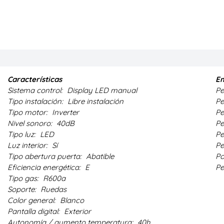
Características
Em
Sistema control:
Display LED manual
Pe
Tipo instalación:
Libre instalación
Pe
Tipo motor:
Inverter
Pe
Nivel sonoro:
40dB
Pe
Tipo luz:
LED
Pe
Luz interior:
Sí
Pe
Tipo abertura puerta:
Abatible
Po
Eficiencia energética:
E
Pe
Tipo gas:
R600a
Soporte:
Ruedas
Color general:
Blanco
Pantalla digital:
Exterior
Autonomía / aumento temperatura:
40h