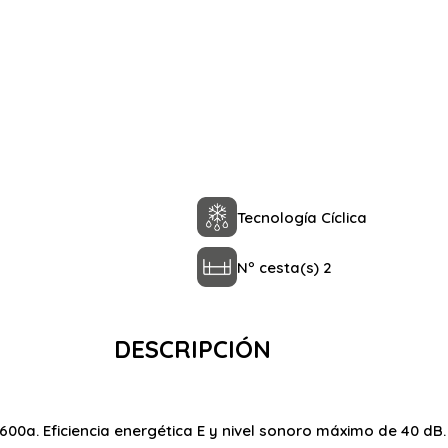
Tecnología Cíclica
Nº cesta(s) 2
DESCRIPCIÓN
600a. Eficiencia energética E y nivel sonoro máximo de 40 dB.