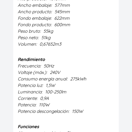
Ancho embalaje:
577mm
Ancho producto:
545mm
Fondo embalaje:
622mm
Fondo producto:
600mm
Peso bruto:
55kg
Peso neto:
51kg
Volumen:
0,67652m3
Rendimiento
Frecuencia:
50Hz
Voltaje (máx.):
240V
Consumo energía anual:
275kWh
Potencia luz:
1,5W
Luminancia:
100-250lm
Corriente:
0,9A
Potencia:
110W
Potencia descongelación:
150W
Funciones