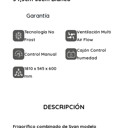
Garantía
Tecnología No
Ventilación Multi
Frost
Air Flow
Cajón Control
Control Manual
humedad
1810 x 545 x 600
mm
DESCRIPCIÓN
Frigorífico combinado de Svan modelo