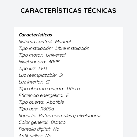
CARACTERÍSTICAS TÉCNICAS
Características
Sistema control:
Manual
Tipo instalación:
Libre instalación
Tipo motor:
Universal
Nivel sonoro:
40dB
Tipo luz:
LED
Luz reemplazable:
Sí
Luz interior:
Sí
Tipo abertura puerta:
Uñero
Eficiencia energética:
E
Tipo puerta:
Abatible
Tipo gas:
R600a
Soporte:
Patas normales y niveladoras
Color general:
Blanco
Pantalla digital:
No
Antihuellas:
No