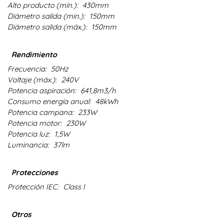
Alto producto (mín.):
430mm
Diámetro salída (min.):
150mm
Diámetro salida (máx.):
150mm
Rendimiento
Frecuencia:
50Hz
Voltaje (máx.):
240V
Potencia aspiración:
641,8m3/h
Consumo energía anual:
48kWh
Potencia campana:
233W
Potencia motor:
230W
Potencia luz:
1,5W
Luminancia:
37lm
Protecciones
Protección IEC:
Class I
Otros