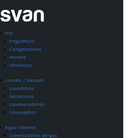
Frío
Frigoríficos
Congeladores
Horeca
Vinotecas
Lavado / Secado
Lavadoras
Secadoras
Lavasecadoras
Lavavajillas
Agua caliente
Calentadores de gas