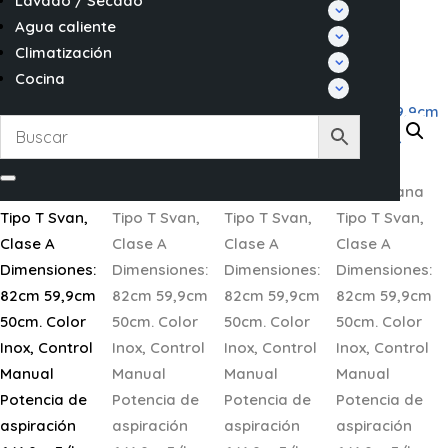
Lavado / Secado
Agua caliente
Climatización
Cocina