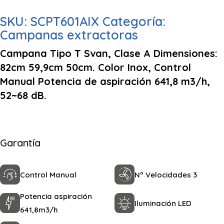
SKU:
SCPT601AIX
Categoría:
Campanas extractoras
Campana Tipo T Svan, Clase A Dimensiones:
82cm 59,9cm 50cm. Color Inox, Control
Manual Potencia de aspiración 641,8 m3/h,
52~68 dB.
Garantía
Control Manual
Nº Velocidades 3
Potencia aspiración
Iluminación LED
641,8m3/h